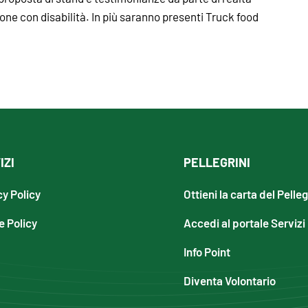
sone con disabilità. In più saranno presenti Truck food
IZI
PELLEGRINI
cy Policy
Ottieni la carta del Pelle
e Policy
Accedi al portale Servizi
Info Point
Diventa Volontario