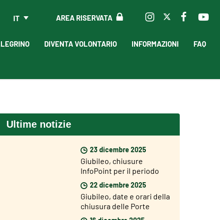
AREA RISERVATA
IT
LLEGRINO
DIVENTA VOLONTARIO
INFORMAZIONI
FAQ
Ultime notizie
23 dicembre 2025
Giubileo, chiusure
InfoPoint per il periodo
natalizio
22 dicembre 2025
Giubileo, date e orari della
chiusura delle Porte
Sante
16 dicembre 2025