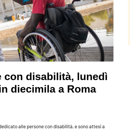
 con disabilità, lunedì
 in diecimila a Roma
 dedicato alle persone con disabilità, e sono attesi a