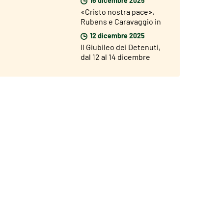
«Cristo nostra pace»,
Rubens e Caravaggio in
mostra a Roma dal 18
12 dicembre 2025
dicembre
Il Giubileo dei Detenuti,
dal 12 al 14 dicembre