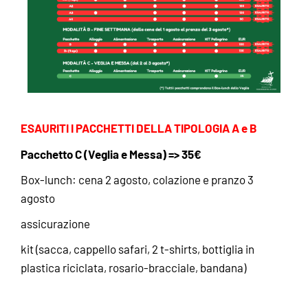
ESAURITI I PACCHETTI DELLA TIPOLOGIA A e B
Pacchetto C (Veglia e Messa) => 35€
Box-lunch: cena 2 agosto, colazione e pranzo 3
agosto
assicurazione
kit (sacca, cappello safari, 2 t-shirts, bottiglia in
plastica riciclata, rosario-bracciale, bandana)