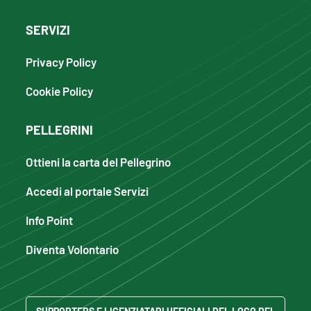
SERVIZI
Privacy Policy
Cookie Policy
PELLEGRINI
Ottieni la carta del Pellegrino
Accedi al portale Servizi
Info Point
Diventa Volontario
SUPPORTERS E LICENZIATARI UFFICIALI DEL LOGO DEL