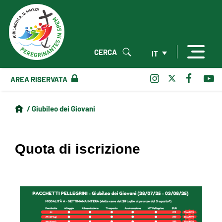
CERCA
IT
AREA RISERVATA
/ Giubileo dei Giovani
Quota di iscrizione