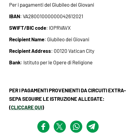
Per i pagamenti del Giubileo dei Giovani
IBAN
: VA28001000000042612021
SWIFT/BIC code
: IOPRVAVX
Recipient Name
: Giubileo dei Giovani
Recipient Address
: 00120 Vatican City
Bank
: Istituto per le Opere di Religione
PER I PAGAMENTI PROVENIENTI DA CIRCUITI EXTRA-
SEPA SEGUIRE LE ISTRUZIONE ALLEGATE:
(
CLICCARE QUI
)