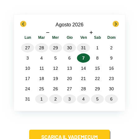
previous
next
Agosto 2026
−
+
Lun
Mar
Mer
Gio
Ven
Sab
Dom
27
28
29
30
31
1
2
3
4
5
6
7
8
9
10
11
12
13
14
15
16
17
18
19
20
21
22
23
24
25
26
27
28
29
30
31
1
2
3
4
5
6
SCARICA IL VADEMECUM