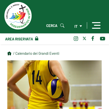
CERCA
IT
AREA RISERVATA
/ Calendario dei Grandi Eventi