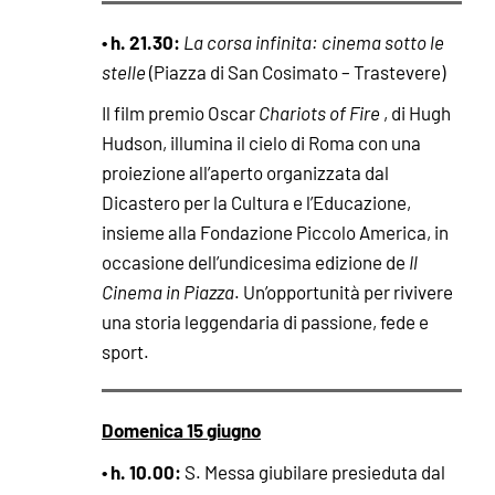
• h. 21.30:
La corsa infinita: cinema sotto le
stelle
(Piazza di San Cosimato – Trastevere)
Il film premio Oscar
Chariots of Fire
, di Hugh
Hudson, illumina il cielo di Roma con una
proiezione all’aperto organizzata dal
Dicastero per la Cultura e l’Educazione,
insieme alla Fondazione Piccolo America, in
occasione dell’undicesima edizione de
Il
Cinema in Piazza
. Un’opportunità per rivivere
una storia leggendaria di passione, fede e
sport.
Domenica 15 giugno
• h. 10.00:
S. Messa giubilare presieduta dal