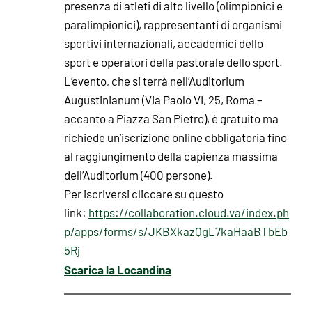
presenza di atleti di alto livello (olimpionici e
paralimpionici), rappresentanti di organismi
sportivi internazionali, accademici dello
sport e operatori della pastorale dello sport.
L’evento, che si terrà nell’Auditorium
Augustinianum (Via Paolo VI, 25, Roma –
accanto a Piazza San Pietro), è gratuito ma
richiede un’iscrizione online obbligatoria fino
al raggiungimento della capienza massima
dell’Auditorium (400 persone).
Per iscriversi cliccare su questo
link:
https://collaboration.cloud.va/index.ph
p/apps/forms/s/JKBXkazQgL7kaHaaBTbEb
5Rj
Scarica la Locandina