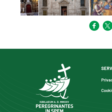
SERV
Priva
Cooki