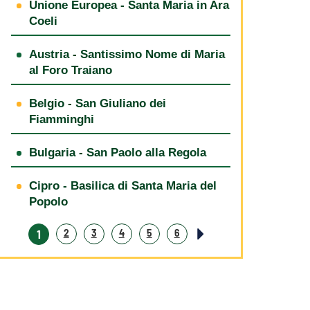
Unione Europea - Santa Maria in Ara
Coeli
Austria - Santissimo Nome di Maria
al Foro Traiano
Belgio - San Giuliano dei
Fiamminghi
Bulgaria - San Paolo alla Regola
Cipro - Basilica di Santa Maria del
Popolo
1
2
3
4
5
6