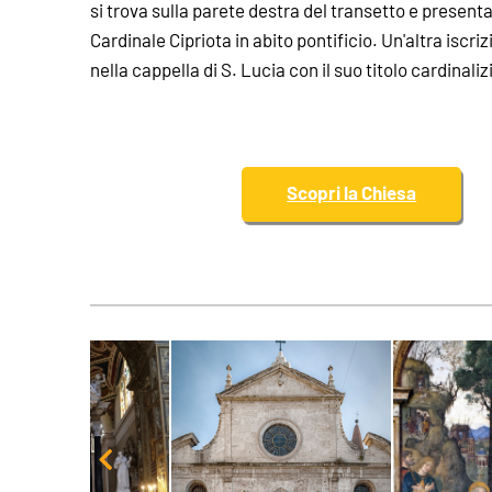
si trova sulla parete destra del transetto e presenta
Cardinale Cipriota in abito pontificio. Un'altra iscri
nella cappella di S. Lucia con il suo titolo cardinaliz
Scopri la Chiesa