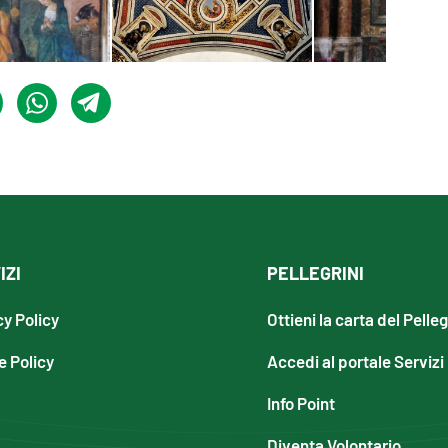
IZI
PELLEGRINI
cy Policy
Ottieni la carta del Pelle
e Policy
Accedi al portale Servizi
Info Point
Diventa Volontario