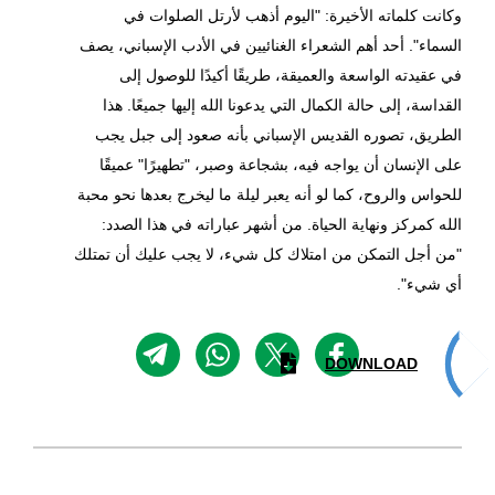
وكانت كلماته الأخيرة: "اليوم أذهب لأرتل الصلوات في
السماء". أحد أهم الشعراء الغنائيين في الأدب الإسباني، يصف
في عقيدته الواسعة والعميقة، طريقًا أكيدًا للوصول إلى
القداسة، إلى حالة الكمال التي يدعونا الله إليها جميعًا. هذا
الطريق، تصوره القديس الإسباني بأنه صعود إلى جبل يجب
على الإنسان أن يواجه فيه، بشجاعة وصبر، "تطهيرًا" عميقًا
للحواس والروح، كما لو أنه يعبر ليلة ما ليخرج بعدها نحو محبة
الله كمركز ونهاية الحياة. من أشهر عباراته في هذا الصدد:
"من أجل التمكن من امتلاك كل شيء، لا يجب عليك أن تمتلك
أي شيء".
DOWNLOAD