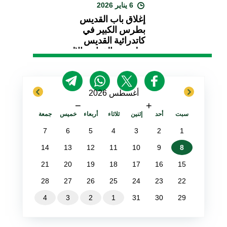
6 يناير 2026
إغلاق باب القديس
بطرس الكبير في
كاتدرائية القديس
بطرس والقداس الإلهي
next
previous
أغسطس 2026
−
+
سبت
أحد
إثنين
ثلاثاء
أربعاء
خميس
جمعة
7
6
5
4
3
2
1
14
13
12
11
10
9
8
21
20
19
18
17
16
15
28
27
26
25
24
23
22
4
3
2
1
31
30
29