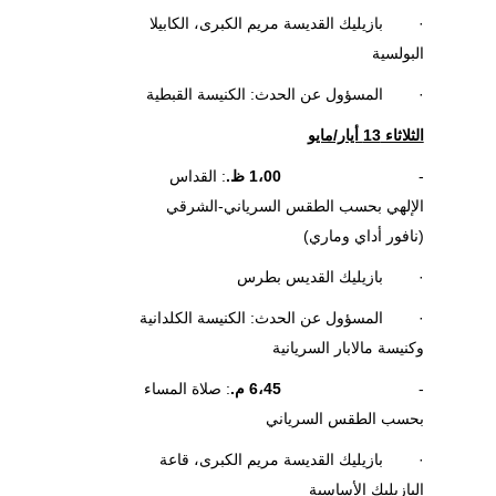
· بازيليك القديسة مريم الكبرى، الكابيلا
البولسية
· المسؤول عن الحدث: الكنيسة القبطية
الثلاثاء 13 أيار/مايو
-
1،00 ظ.
: القداس
الإلهي بحسب الطقس السرياني-الشرقي
(نافور أداي وماري)
· بازيليك القديس بطرس
· المسؤول عن الحدث: الكنيسة الكلدانية
وكنيسة مالابار السريانية
-
6،45 م.
: صلاة المساء
بحسب الطقس السرياني
· بازيليك القديسة مريم الكبرى، قاعة
البازيليك الأساسية