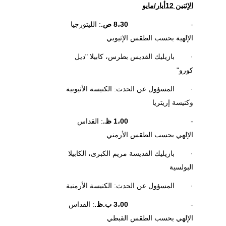
الإثنين 12أيار/مايو
-
8،30 ص.
: الليتورجيا
الإلهية بحسب الطقس الإثيوبي
· بازيليك القديس بطرس، كابيلا "ديل
كورو"
· المسؤول عن الحدث: الكنيسة الأثيوبية
وكنيسة إريتريا
-
1،00 ظ.
: القداس
الإلهي بحسب الطقس الأرمني
· بازيليك القديسة مريم الكبرى، الكابيلا
البولسية
· المسؤول عن الحدث: الكنيسة الأرمنية
-
3،00 ب.ظ.
: القداس
الإلهي بحسب الطقس القبطي