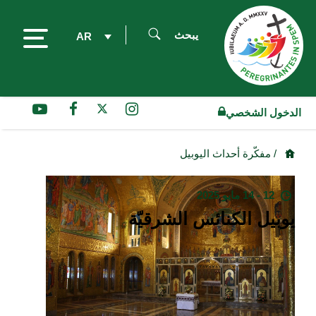
يبحث
AR
الدخول الشخصي
/ مفكّرة أحداث اليوبيل
12 - 14 مايو 2025
يوبيل الكنائس الشرقيّة