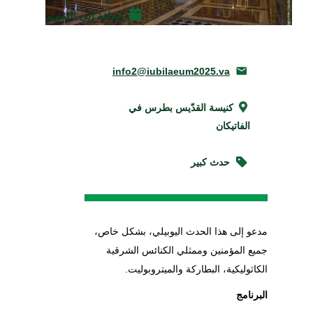
إضافة إلى التقويم
info2@iubilaeum2025.va
كنيسة القدّيس بطرس في
الفاتيكان
حدث كبير
مدعو إلى هذا الحدث اليوبيلي، بشكل خاص،
جميع المؤمنين وممثلي الكنائس الشرقية
الكاثوليكية، البطاركة والميتروبوليت.
البرنامج