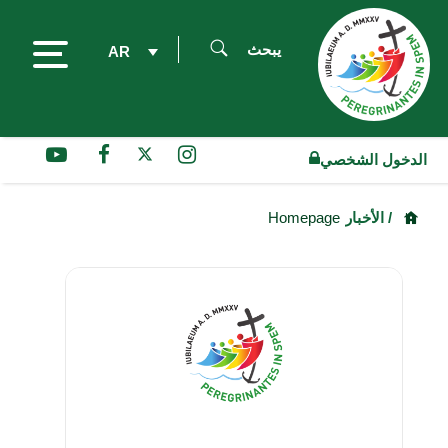
يبحث
AR
الدخول الشخصي
/ الأخبار
Homepage