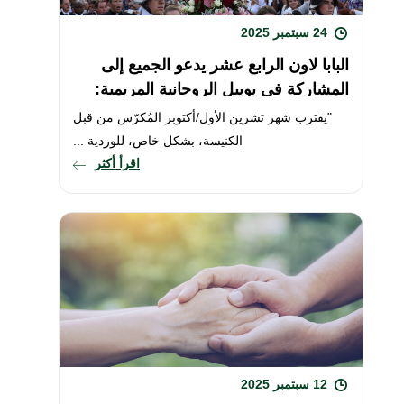
24 سبتمبر 2025
البابا لاون الرابع عشر يدعو الجميع إلى
المشاركة في يوبيل الروحانية المريمية:
صلاة المسبحة الوردية في ...
"يقترب شهر تشرين الأول/أكتوبر المُكرّس من قبل
الكنيسة، بشكل خاص، للوردية ...
اقرأ أكثر
12 سبتمبر 2025