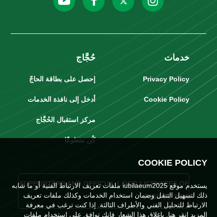
خدمات
حُجَّاج
Privacy Policy
إحصل على بطاقة الحاجّ
Cookie Policy
أدخل إلى نافذة الخدمات
مركز استقبال الحُجَّاج
كُن متطوعًا
COOKIE POLICY
SUPPORTERS AND OFFICIAL LOGO LICENSEES OF
يستخدم موقع iubilaeum2025 ملفات تعريف الارتباط الفنية أو ما شابه
ذلك لتسهيل التنقل وضمان استخدام الخدمات وكذلك ملفات تعريف
JUBILEE 2025
الارتباط للتحليل الفني والأطراف الثالثة. إذا كنت ترغب في معرفة
المزيد
انقر هنا
. بإغلاق هذا الشعار فإنك توافق على استخدام ملفات