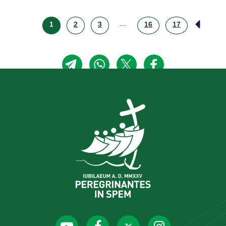
...
1
2
3
16
17