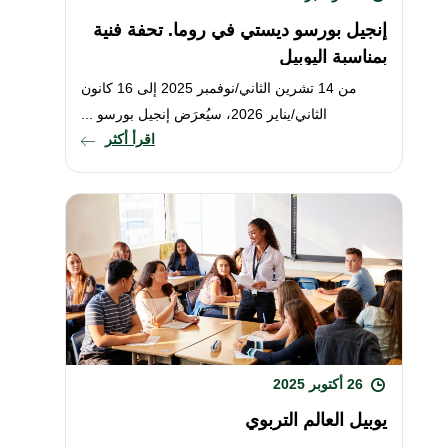
إنجيل بورسو ديستي في روما. تحفة فنية
بمناسبة اليوبيل
من 14 تشرين الثاني/نوفمبر 2025 إلى 16 كانون
الثاني/يناير 2026، سيُعرَض إنجيل بورسو ...
اقرأ أكثر
26 أكتوبر 2025
يوبيل العالم التربوي