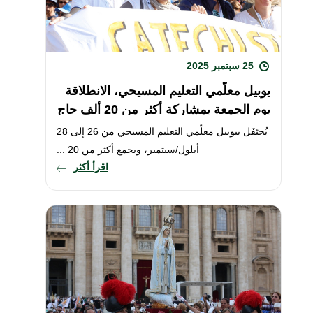
25 سبتمبر 2025
يوبيل معلّمي التعليم المسيحي، الانطلاقة
يوم الجمعة بمشاركة أكثر من 20 ألف حاج
يُحتَفَل بيوبيل معلّمي التعليم المسيحي من 26 إلى 28
أيلول/سبتمبر، ويجمع أكثر من 20 ...
اقرأ أكثر