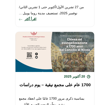
من 27 تشرين الأول/أكتوبر حتى 1 تشرين الثاني/
نوفمبر 2025، تستضيف مدينة روما يوبيل ...
اقرأ أكثر
20 أكتوبر 2025
1700 عام على مجمع نيقية – يوم دراسات
بمناسبة ذكرى مرور 1700 عامًا على انعقاد مجمع
نيقية، ينظّم المعهد الحبري للآثار ...