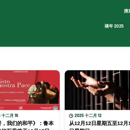
搜
禧年 2025
5 十二月 16
2025 十二月 12
督，我们的和平》：鲁本
从12月12日星期五至12月1