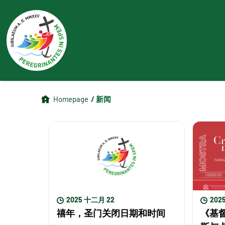
/ 新闻
Homepage
2025 十二月 22
202
禧年，圣门关闭日期和时间
《基