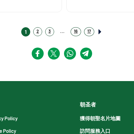
...
1
2
3
16
17
朝圣者
cy Policy
獲得朝聖名片地圖
e Policy
訪問服務入口