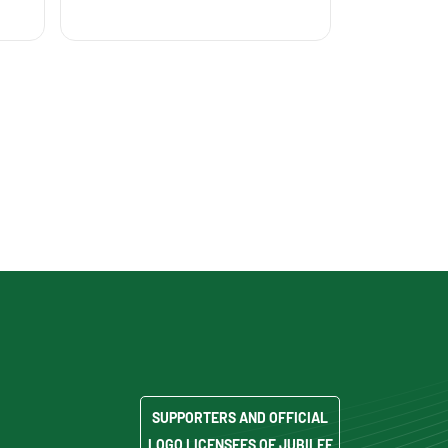
SUPPORTERS AND OFFICIAL
LOGO LICENSEES OF JUBILEE