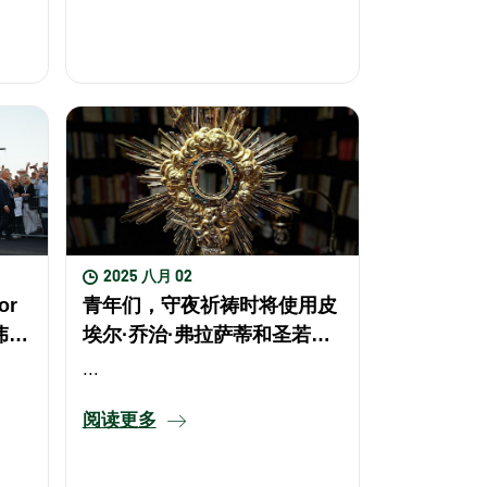
念玫
这是
2025 八月 02
r
青年们，守夜祈祷时将使用皮
伟大
埃尔·乔治·弗拉萨蒂和圣若望·
你们
鲍思高朝拜过的圣体光座
...
阅读更多