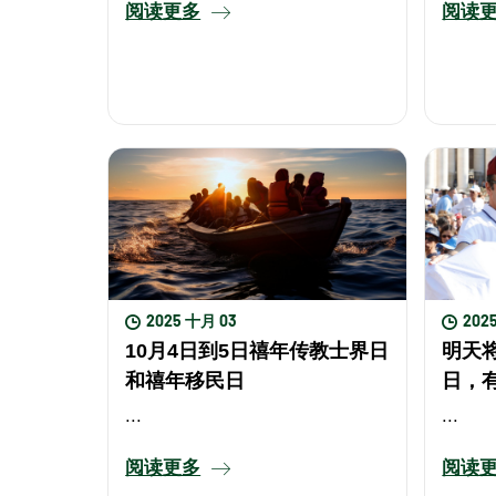
阅读更多
阅读
2025 十月 03
202
10月4日到5日禧年传教士界日
明天
和禧年移民日
日，
...
...
阅读更多
阅读