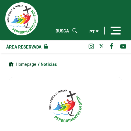
BUSCA
PT
ÁREA RESERVADA
/ Notícias
Homepage