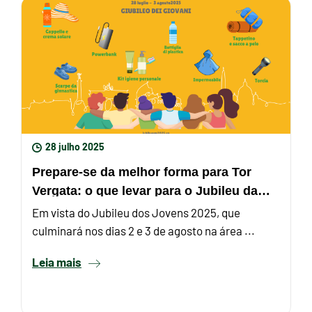
28 julho 2025
Prepare-se da melhor forma para Tor
Vergata: o que levar para o Jubileu da
Juventude 2025
Em vista do Jubileu dos Jovens 2025, que
culminará nos dias 2 e 3 de agosto na área ...
Leia mais