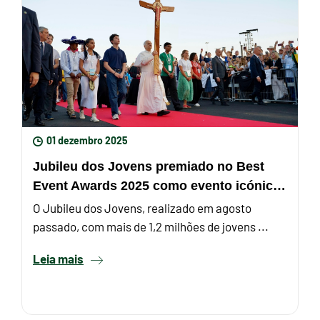
01 dezembro 2025
Jubileu dos Jovens premiado no Best
Event Awards 2025 como evento icónico
do ano
O Jubileu dos Jovens, realizado em agosto
passado, com mais de 1,2 milhões de jovens ...
Leia mais