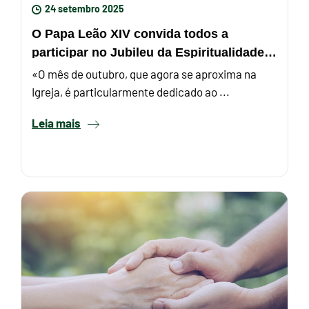
24 setembro 2025
O Papa Leão XIV convida todos a
participar no Jubileu da Espiritualidade
Mariana: o Rosário na praça ...
«O mês de outubro, que agora se aproxima na
Igreja, é particularmente dedicado ao ...
Leia mais