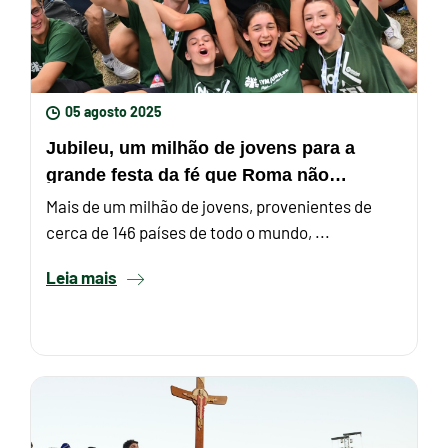
05 agosto 2025
Jubileu, um milhão de jovens para a
grande festa da fé que Roma não
esquecerá
Mais de um milhão de jovens, provenientes de
cerca de 146 países de todo o mundo, ...
Leia mais