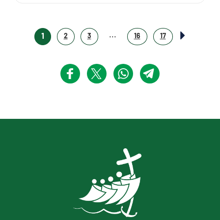
...
1
2
3
16
17