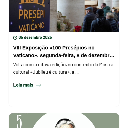
05 dezembro 2025
VIII Exposição «100 Presépios no
Vaticano», segunda-feira, 8 de dezembro,
inauguração oficial
Volta com a oitava edição, no contexto da Mostra
cultural «Jubileu é cultura», a ...
Leia mais