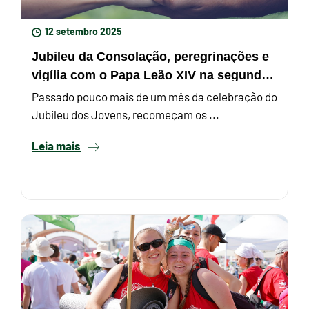
12 setembro 2025
Jubileu da Consolação, peregrinações e
vigília com o Papa Leão XIV na segunda-
feira
Passado pouco mais de um mês da celebração do
Jubileu dos Jovens, recomeçam os ...
Leia mais