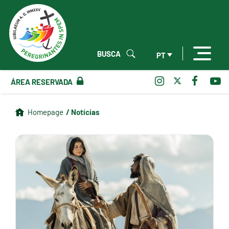
BUSCA
PT
ÁREA RESERVADA
/ Notícias
Homepage