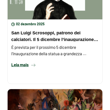
02 dezembro 2025
San Luigi Scrosoppi, patrono dei
calciatori. Il 5 dicembre l’inaugurazione
della statua
È prevista per il prossimo 5 dicembre
l’inaugurazione della statua a grandezza ...
Leia mais