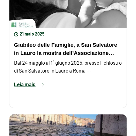
21 maio 2025
Giubileo delle Famiglie, a San Salvatore
in Lauro la mostra dell’Associazione
Famiglie per ...
Dal 24 maggio al 1° giugno 2025, presso il chiostro
di San Salvatore in Lauro a Roma ...
Leia mais