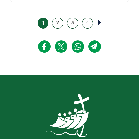
1
2
3
4