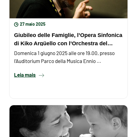
27 maio 2025
Giubileo delle Famiglie, l’Opera Sinfonica
di Kiko Argüello con l’Orchestra del
Cammino ...
Domenica 1 giugno 2025 alle ore 19.00, presso
l’Auditorium Parco della Musica Ennio ...
Leia mais