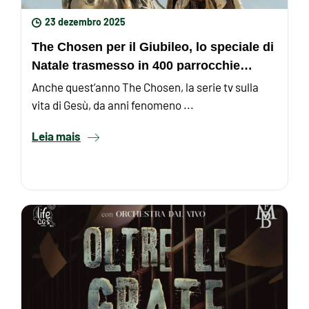
23 dezembro 2025
The Chosen per il Giubileo, lo speciale di
Natale trasmesso in 400 parrocchie
italiane
Anche quest’anno The Chosen, la serie tv sulla
vita di Gesù, da anni fenomeno ...
Leia mais