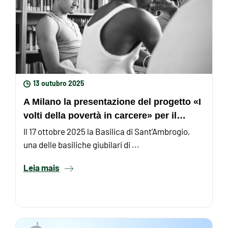
13 outubro 2025
A Milano la presentazione del progetto «I
volti della povertà in carcere» per il
Giubileo
Il 17 ottobre 2025 la Basilica di Sant’Ambrogio,
una delle basiliche giubilari di ...
Leia mais