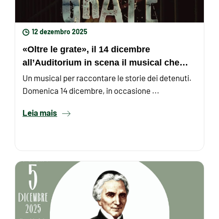
12 dezembro 2025
«Oltre le grate», il 14 dicembre
all’Auditorium in scena il musical che
racconta le storie dei ...
Un musical per raccontare le storie dei detenuti.
Domenica 14 dicembre, in occasione ...
Leia mais