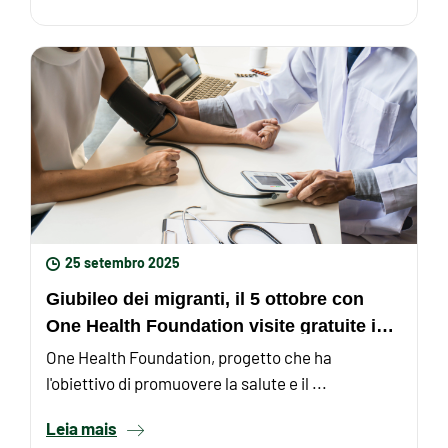
25 setembro 2025
Giubileo dei migranti, il 5 ottobre con
One Health Foundation visite gratuite in
piazza Risorgimento ...
One Health Foundation, progetto che ha
l'obiettivo di promuovere la salute e il ...
Leia mais