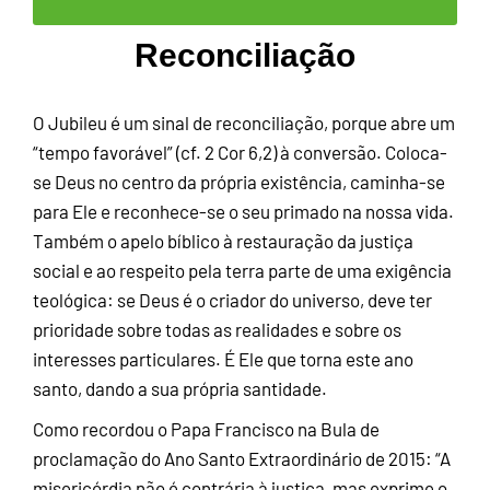
Reconciliação
O Jubileu é um sinal de reconciliação, porque abre um
“tempo favorável” (cf. 2 Cor 6,2) à conversão. Coloca-
se Deus no centro da própria existência, caminha-se
para Ele e reconhece-se o seu primado na nossa vida.
Também o apelo bíblico à restauração da justiça
social e ao respeito pela terra parte de uma exigência
teológica: se Deus é o criador do universo, deve ter
prioridade sobre todas as realidades e sobre os
interesses particulares. É Ele que torna este ano
santo, dando a sua própria santidade.
Como recordou o Papa Francisco na Bula de
proclamação do Ano Santo Extraordinário de 2015: “A
misericórdia não é contrária à justiça, mas exprime o