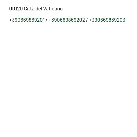
00120 Città del Vaticano
+
390669869201
/ +
390669869202
/ +
390669869203