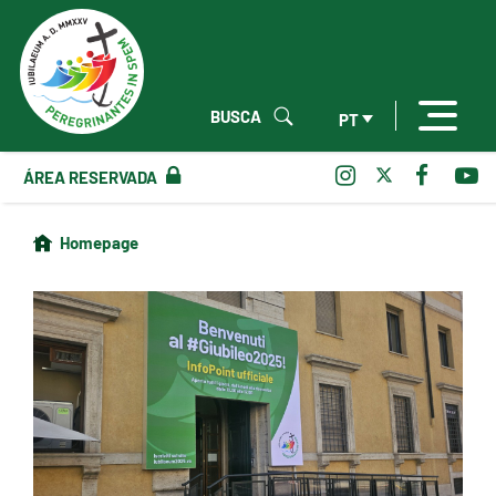
BUSCA
PT
ÁREA RESERVADA
Homepage