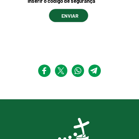
Inserir o código de segurança
ENVIAR