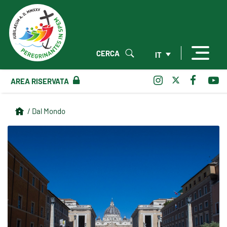
CERCA
IT
AREA RISERVATA
/ Dal Mondo