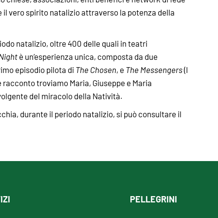
 il vero spirito natalizio attraverso la potenza della
odo natalizio, oltre 400 delle quali in teatri
 Night
è un’esperienza unica, composta da due
primo episodio pilota di
The Chosen
, e
The Messengers
(I
e racconto troviamo Maria, Giuseppe e Maria
lgente del miracolo della Natività.
ia, durante il periodo natalizio, si può consultare il
IZI
PELLEGRINI