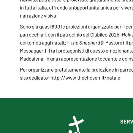
in tutta Italia, offrendo un’opportunità unica per vivere
narrazione visiva.
Sono già quasi 800 le proiezioni organizzate per il peri
parrocchiali, con il patrocinio del Giubileo 2025.
Holy
cortometraggi natalizi:
The Shepherd
(il Pastore), il 
Messaggeri). Tra i protagonisti di questo emozionant
Maddalena, in una rappresentazione toccante e coinvo
Per organizzare gratuitamente la proiezione in parrocch
sito dedicato: http://www.thechosen.it/natale.
SERV