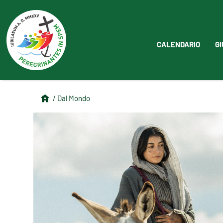
CALENDARIO
GI
/ Dal Mondo