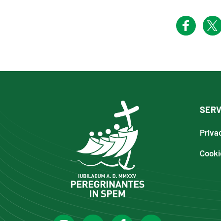
SERV
Priva
Cooki