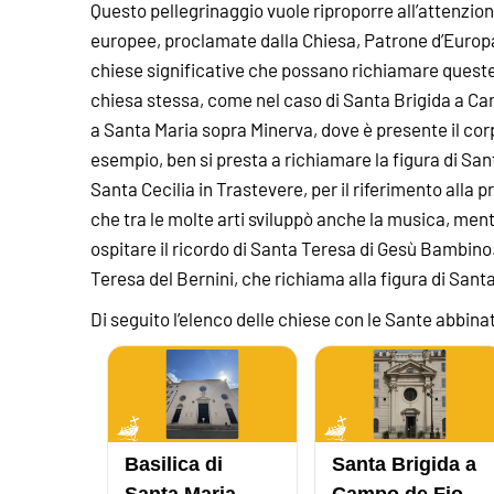
Questo pellegrinaggio vuole riproporre all’attenzione 
europee, proclamate dalla Chiesa, Patrone d’Europa
chiese significative che possano richiamare queste fi
chiesa stessa, come nel caso di Santa Brigida a Cam
a Santa Maria sopra Minerva, dove è presente il cor
esempio, ben si presta a richiamare la figura di Sa
Santa Cecilia in Trastevere, per il riferimento alla 
che tra le molte arti sviluppò anche la musica, mentr
ospitare il ricordo di Santa Teresa di Gesù Bambino. 
Teresa del Bernini, che richiama alla figura di Santa
Di seguito l’elenco delle chiese con le Sante abbina
Basilica di
Santa Brigida a