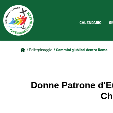
CALENDARIO
GI
/ Cammini giubilari dentro Roma
/ Pellegrinaggio
Donne Patrone d'Eu
Ch