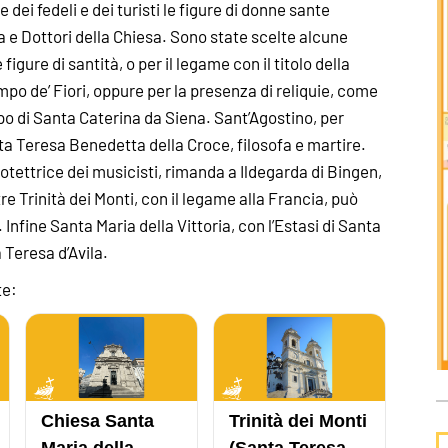
dei fedeli e dei turisti le figure di donne sante
 e Dottori della Chiesa. Sono state scelte alcune
gure di santità, o per il legame con il titolo della
po de’ Fiori, oppure per la presenza di reliquie, come
po di Santa Caterina da Siena. Sant’Agostino, per
nta Teresa Benedetta della Croce, filosofa e martire.
protettrice dei musicisti, rimanda a Ildegarda di Bingen,
e Trinità dei Monti, con il legame alla Francia, può
Infine Santa Maria della Vittoria, con l’Estasi di Santa
 Teresa d’Avila.
te:
Chiesa Santa
Trinità dei Monti