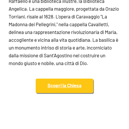
Raffaello e una biblioteca illustre, la Biblioteca
Angelica. La cappella maggiore, progettata da Orazio
Torriani, risale al 1628. L'opera di Caravaggio "La
Madonna dei Pellegrini," nella cappella Cavalletti,
delinea una rappresentazione rivoluzionaria di Maria,
accogliente e vicina alla vita quotidiana. La basilica è
un monumento intriso di storia e arte, incorniciato
dalla missione di Sant'Agostino nel costruire un
mondo giusto e nobile, una città di Dio.
Scopri la Chiesa