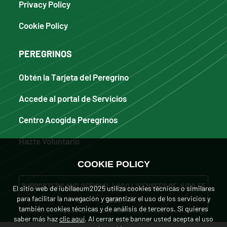
Privacy Policy
Cookie Policy
PEREGRINOS
Obtén la Tarjeta del Peregrino
Accede al portal de Servicios
Centro Acogida Peregrinos
Hazte Voluntario
COOKIE POLICY
SUPPORTERS AND OFFICIAL LOGO LICENSEES OF JUBILEE
El sitio web de iubilaeum2025 utiliza cookies técnicas o similares
para facilitar la navegación y garantizar el uso de los servicios y
2025
también cookies técnicas y de análisis de terceros. Si quieres
saber más haz
clic aquí
. Al cerrar este banner usted acepta el uso