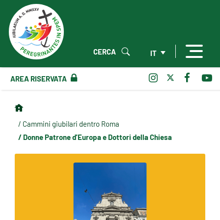
CERCA
IT
AREA RISERVATA
/ Cammini giubilari dentro Roma
/ Donne Patrone d'Europa e Dottori della Chiesa