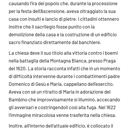
causando l’ira del popolo che, durante la processione
per la festa dell’Ascensione, aveva oltraggiato la sua
casa con insulti e lancio di pietre. I cittadini ottennero
inoltre che il sacrilegio fosse punito con la
demolizione della casa e la costruzione di un edificio
sacro finanziato direttamente dal banchiere.
La chiesa deve il suo titolo alla vittoria contro i boemi
nella battaglia della Montagna Bianca, presso Praga
del 1620. La storia racconta infatti che in un momento
di difficoltà intervenne durante i combattimenti padre
Domenico di Gesù e Maria, cappellano dell’esercito.
Aveva con sé un ritratto di Maria in adorazione del
Bambino che improvvisamente si illuminò, accecando
gli avversari e costringendoli così alla fuga. Nel 1622
l’immagine miracolosa venne trasferita nella chiesa.
Inoltre, all’interno dell’attuale edificio, è collocato il