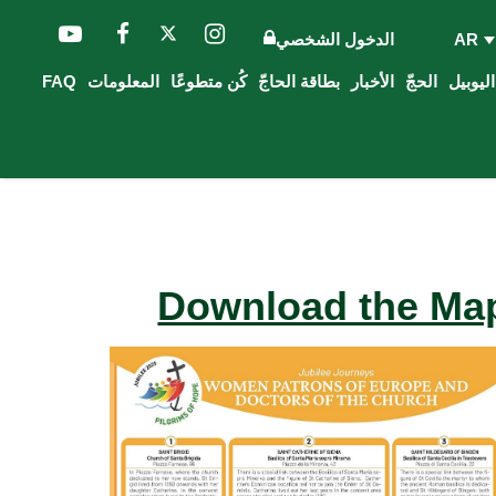
AR
الدخول الشخصي
الحجّ
الأخبار
بطاقة الحاجّ
كُن متطوعًا
المعلومات
FAQ
Download the Ma