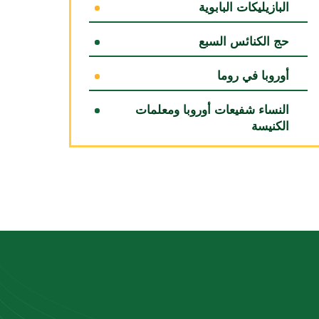
البازيليكات البابوية
حج الكنائس السبع
أوروبا في روما
النساء شفيعات أوروبا ومعلمات
الكنيسة