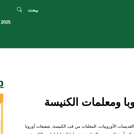
يبحث
2025 اليوبيل
p
با ومعلمات الكنيسة
 القديسات الأوروبيات، المعلنات من قب الكنيسة، شفيعات أوروبا