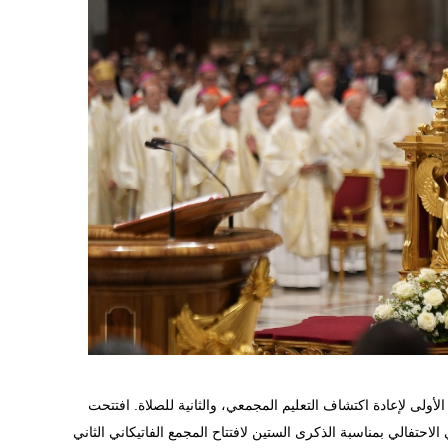
لأولى لإعادة اكتشاف التعليم المجمعي، والثانية للصلاة. افتتحت
رين الأول/أكتوبر 2022 بالقداس الإلهي الاحتفالي بمناسبة الذكرى الستين لافتتاح المجمع الفاتيكاني الثاني