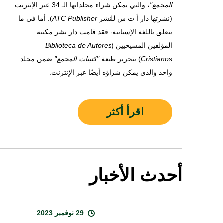
المجمع"
، والتي يمكن شراء مجلداتها الـ 34 عبر الإنترنت
(نشرتها دار أ ت س للنشر
ATC Publisher
). أما في ما
يتعلق باللغة الإسبانية، فقد قامت دار نشر مكتبة
المؤلفين المسيحيين (
Biblioteca de Autores
Cristianos
) بتحرير طبعة
"كتيبات المجمع"
ضمن مجلد
واحد والذي يمكن شراؤه أيضًا عبر الإنترنت.
اقرأ أكثر
أحدث الأخبار
29 نوفمبر 2023