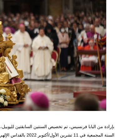
بإرادة من البابا فرنسيس، تم تخصيص السنتين السابقتين لليوبيل، ا
السنة المجمعية في 11 تش