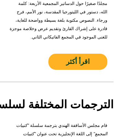
مجلدًا صغيرًا حول الدساتير المجمعية الأربعة: كلمة
الله، دستور في الليتورجيا المقدسة، نور الأمم، فرح
ورجاء. النصوص مكتوبة بلغة بسيطة وواضحة للغاية،
قادرة على إشراك القارئ وتقديم عرض وخلاصة موجزة
للغنى الموجود في المجمع الفاتيكاني الثاني.
اقرأ أكثر
الترجمات المختلفة لسلسل
قام مجلس الأساقفة الهندي بترجمة سلسلة
"كتيبات
المجمع"
إلى اللغة الإنجليزية تحت عنوان
"كتيبات