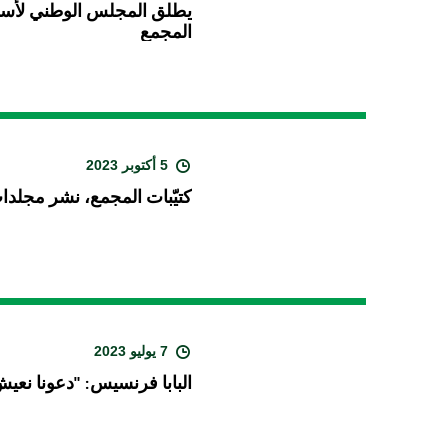
يطلق المجلس الوطني لأساقف
المجمع
5 أكتوبر 2023
كتيّبات المجمع، نشر مجلدات 
7 يوليو 2023
البابا فرنسيس: "دعونا نعي