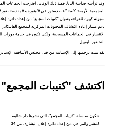
وقد ترأسه قداسة البابا. فمنذ ذلك الوقت، اقترحت الجماعات الم
المجمعية الأربعة:
كلمة الله
،
دستور في الليتورجيا المقدسة
،
نور ا
سهولة كبيرة للقراءة بعنوان "كتيبات المجمع" من إعداد دائرة إعلا
دعم مسار إعادة اكتشاف المحتويات المركزية للمجمع الفاتيكاني ا
الانتشار في الجماعات المسيحية، ولكي تكون في خدمة دورات ال
التحضير لليوبيل.
لقد تمت ترجمتها إلى الإسبانية من قبل مجلس الأساقفة الإسباني 
اكتشف "كتيبات المجمع"
تتكون سلسلة "كتيبات المجمع"، التي نشرها دار شالوم
للنشر والتي هي من إعداد دائرة إعلان البشارة، من 34