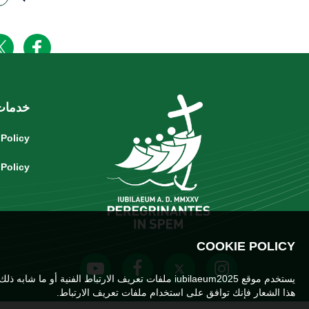
خدمات
 Policy
 Policy
COOKIE POLICY
يستخدم موقع iubilaeum2025 ملفات تعريف الارتباط الفنية أو ما شابه ذلك لتسهيل التنقل وضمان استخدام الخدمات وكذلك ملفات تعريف الارتباط للتحليل الفني والأطراف الثالثة. إذا كنت ترغب في معرفة المزيد
هذا الشعار فإنك توافق على استخدام ملفات تعريف الارتباط.