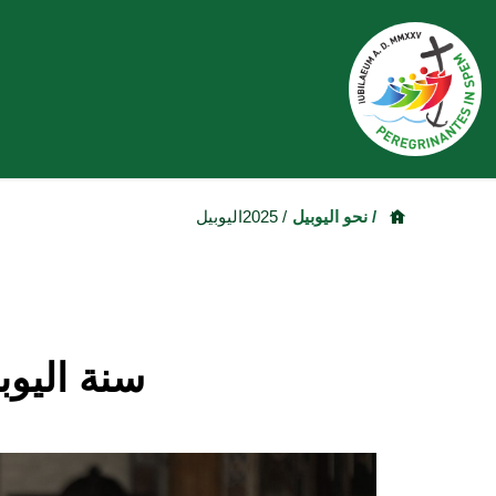
/ نحو اليوبيل
/ 2025اليوبيل
سنة اليوبيل 