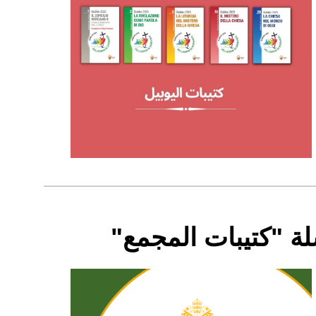
ة "كتيبات المجمع"