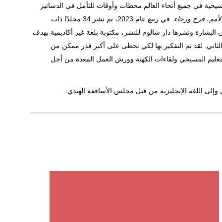
سيحية في جميع أنحاء العالم محطات وأوقات للتأمل في الدساتير
لأمم
،
فرح ورجاء
. في ربيع عام 2023، تم نشر 34 مجلدًا ذات
ن البشارة ونشرها دار شالوم للنشر، مكتوبة بلغة غير أكاديمية بهدف
لثاني. لقد تم التفكير بها لكي تحظى على أكبر قدر ممكن من
تعليم المسيحي ولقاءات الكهنة وورش العمل المعدة من أجل
وإلى اللغة الإنجليزية من قبل مجلس الأساقفة الهندي.