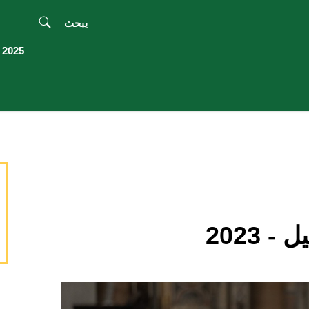
يبحث
2025 اليوبيل
- 2023