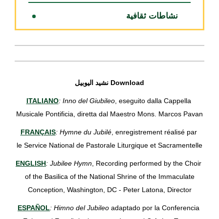
نشاطات ثقافية
Download نشيد اليوبيل
ITALIANO
: Inno del Giubileo
, eseguito dalla Cappella
Musicale Pontificia, diretta dal Maestro Mons. Marcos Pavan
FRANÇAIS
: Hymne du Jubilé
, enregistrement réalisé par
le Service National de Pastorale Liturgique et Sacramentelle
ENGLISH
: Jubilee Hymn
, Recording performed by the Choir
of the Basilica of the National Shrine of the Immaculate
Conception, Washington, DC - Peter Latona, Director
ESPAÑOL
: Himno del Jubileo
adaptado por la Conferencia