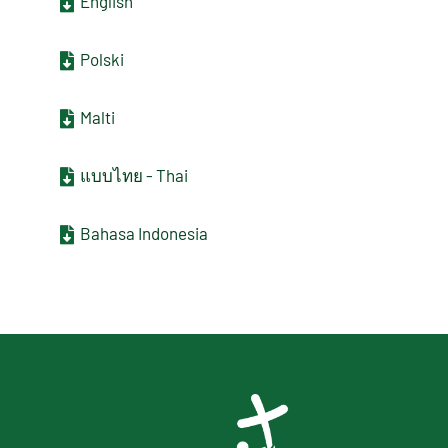
English
Polski
Malti
แบบไทย - Thai
Bahasa Indonesia