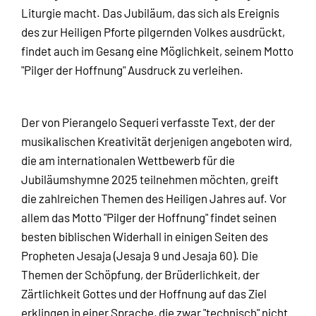
Liturgie macht. Das Jubiläum, das sich als Ereignis
des zur Heiligen Pforte pilgernden Volkes ausdrückt,
findet auch im Gesang eine Möglichkeit, seinem Motto
"Pilger der Hoffnung" Ausdruck zu verleihen.
Der von Pierangelo Sequeri verfasste Text, der der
musikalischen Kreativität derjenigen angeboten wird,
die am internationalen Wettbewerb für die
Jubiläumshymne 2025 teilnehmen möchten, greift
die zahlreichen Themen des Heiligen Jahres auf. Vor
allem das Motto "Pilger der Hoffnung" findet seinen
besten biblischen Widerhall in einigen Seiten des
Propheten Jesaja (Jesaja 9 und Jesaja 60). Die
Themen der Schöpfung, der Brüderlichkeit, der
Zärtlichkeit Gottes und der Hoffnung auf das Ziel
erklingen in einer Sprache, die zwar "technisch" nicht