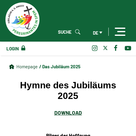
SUCHE
DE
LOGIN
/ Das Jubiläum 2025
Homepage
Hymne des Jubiläums
2025
DOWNLOAD
Pilger der Hoffnung