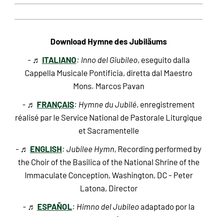
Download Hymne des Jubiläums
ITALIANO
- ♬
: Inno del Giubileo
, eseguito dalla
Cappella Musicale Pontificia, diretta dal Maestro
Mons. Marcos Pavan
FRANÇAIS
- ♬
: Hymne du Jubilé
, enregistrement
réalisé par le Service National de Pastorale Liturgique
et Sacramentelle
ENGLISH
- ♬
: Jubilee Hymn
, Recording performed by
the Choir of the Basilica of the National Shrine of the
Immaculate Conception, Washington, DC - Peter
Latona, Director
ESPAÑOL
- ♬
: Himno del Jubileo
adaptado por la