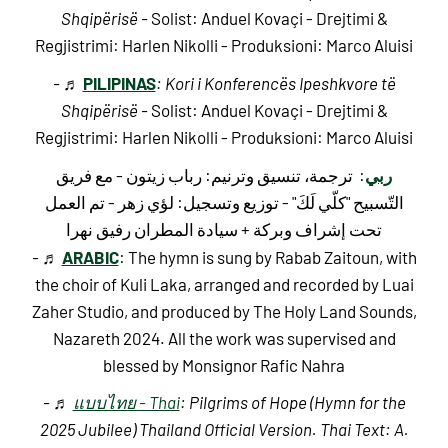
Shqipërisë -
Solist: Anduel Kovaçi - Drejtimi &
Regjistrimi: Harlen Nikolli -
Produksioni: Marco Aluisi
PILIPINAS
- ♬
: Kori i Konferencës Ipeshkvore të
Shqipërisë -
Solist: Anduel Kovaçi - Drejtimi &
Regjistrimi: Harlen Nikolli -
Produksioni: Marco Aluisi
ربي
: ترجمة، تنسيق وترنيم: رباب زيتون - مع فريق
التّسبيح "كلّي لَكَ" - توزيع وتسجيل: لؤي زهر - تم العمل
تحت إشراف وبركة + سيادة المطران رفيق نهرا
ARABIC
- ♬
: The hymn is sung by Rabab Zaitoun, with
the choir of Kuli Laka, arranged and recorded by Luai
Zaher Studio, and produced by The Holy Land Sounds,
Nazareth 2024.
All the work was supervised and
blessed by Monsignor Rafic Nahra
- ♬
แบบไทย - Thai
: Pilgrims of Hope (Hymn for the
2025 Jubilee) Thailand Official Version. Thai Text: A.