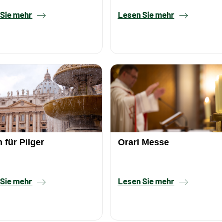
 Sie mehr
Lesen Sie mehr
 für Pilger
Orari Messe
 Sie mehr
Lesen Sie mehr