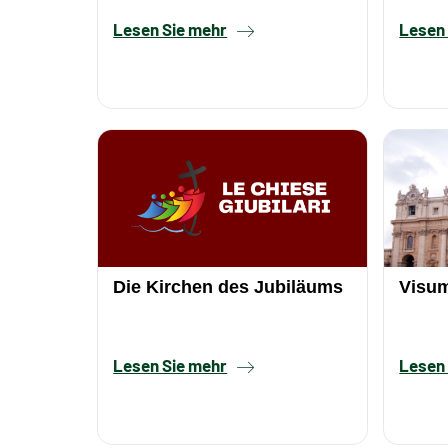
Lesen Sie mehr
Lesen
Die Kirchen des Jubiläums
Visum
Lesen Sie mehr
Lesen