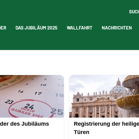
SUC
DER
DAS JUBILÄUM 2025
WALLFAHRT
NACHRICHTEN
der des Jubiläums
Registrierung der heilig
Türen