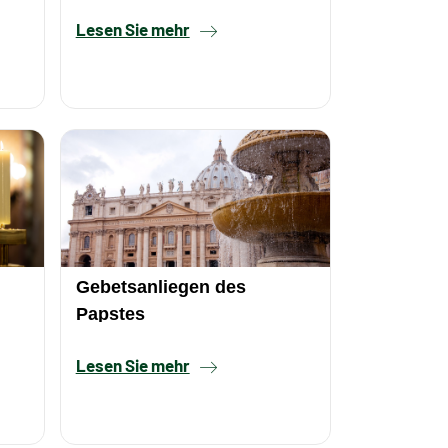
Lesen Sie mehr
Gebetsanliegen des
Papstes
Lesen Sie mehr