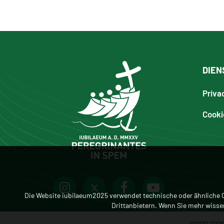
DIEN
Priva
Cooki
Die Website iubilaeum2025 verwendet technische oder ähnliche C
Drittanbietern. Wenn Sie mehr wiss
©2022 2026 -