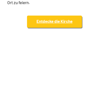
Ort zu feiern.
Entdecke die Kirche