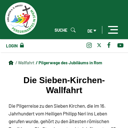
SUCHE
DE
LOGIN
/ Pilgerwege des Jubiläums in Rom
/ Wallfahrt
Die Sieben-Kirchen-
Wallfahrt
Die Pilgerreise zu den Sieben Kirchen, die im 16.
Jahrhundert vom Heiligen Philipp Neri ins Leben
gerufen wurde, gehört zu den ältesten römischen