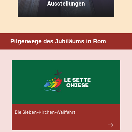
Ausstellungen
Pilgerwege des Jubiläums in Rom
Die Sieben-Kirchen-Wallfahrt