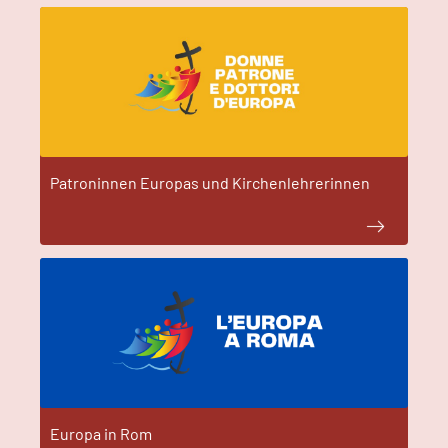
Patroninnen Europas und Kirchenlehrerinnen
Europa in Rom