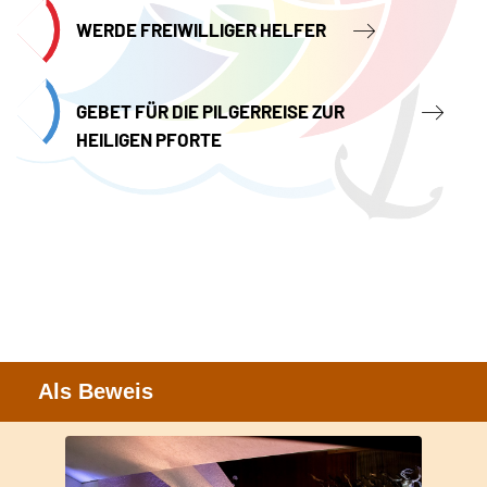
WERDE FREIWILLIGER HELFER
GEBET FÜR DIE PILGERREISE ZUR
HEILIGEN PFORTE
Als Beweis