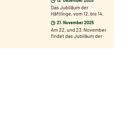
ab dem 17. Dezember
Das Jubiläum der
Häftlinge, vom 12. bis 14.
Dezember
21. November 2025
Am 22. und 23. November
findet das Jubiläum der
Chöre und Chorsänger
statt