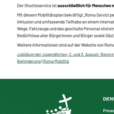
ausschließlich für Menschen 
Der Shuttleservice ist
Mit diesem Mobilitätsplan bekräftigt „Roma Servizi p
Inklusion und umfassende Teilhabe an einem internat
Wege, Fahrzeuge und das geschulte Personal sind ein w
Bedürfnisse aller Bürgerinnen und Bürger sowie Gäst
Weitere Informationen sind auf der Website von Roma
Jubiläum der Jugendlichen, 2. und 3. August: Bevor
Behinderung | Roma Mobilità
DIEN
Priva