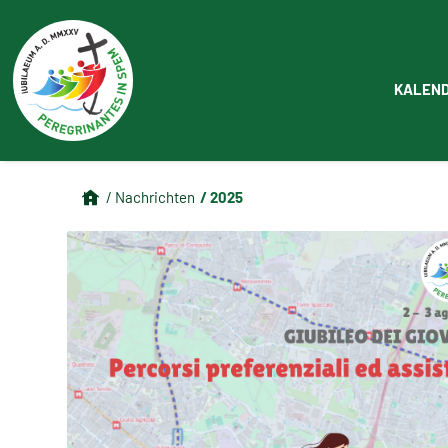
KALEN
/ 2025
/ Nachrichten