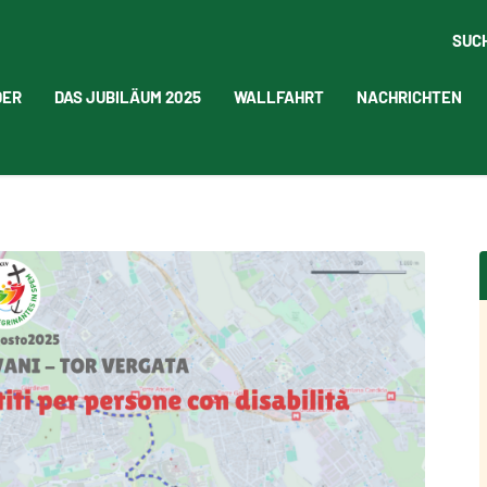
SUC
DER
DAS JUBILÄUM 2025
WALLFAHRT
NACHRICHTEN