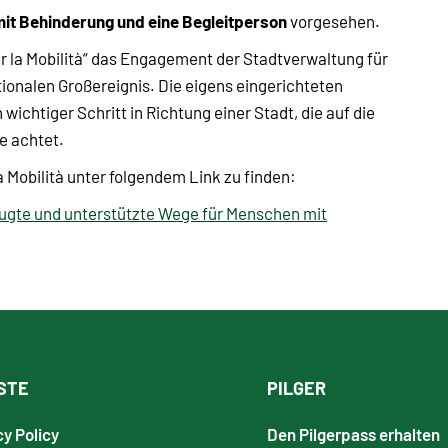
mit Behinderung und eine Begleitperson
vorgesehen.
er la Mobilità“ das Engagement der Stadtverwaltung für
ionalen Großereignis. Die eigens eingerichteten
ichtiger Schritt in Richtung einer Stadt, die auf die
e achtet.
 Mobilità unter folgendem Link zu finden:
zugte und unterstützte Wege für Menschen mit
STE
PILGER
cy Policy
Den Pilgerpass erhalten