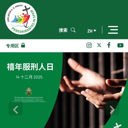
搜索
ZH
专用区