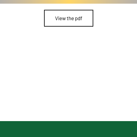
View the pdf