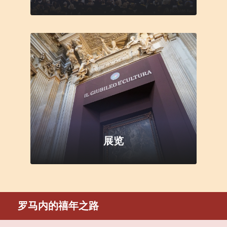
展览
罗马内的禧年之路