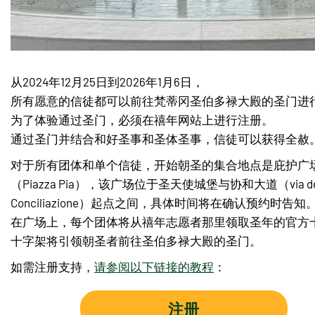
从2024年12月25日到2026年1月6日，
所有愿意的信徒都可以前往梵蒂冈圣伯多禄大殿的圣门进
为了体验通过圣门，必须在禧年网站上进行注册。
通过圣门并结合和好圣事和圣体圣事，信徒可以获得全赦
对于所有团体和单个信徒，开始朝圣的集合地点是庇护广
（Piazza Pia），该广场位于圣天使城堡与协和大道（via del
Conciliazione）起点之间，具体时间将在确认预约时告知
在广场上，每个团体将从禧年志愿者那里领取圣年的官方
十字架将引领朝圣者前往圣伯多禄大殿的圣门。
如需注册支持，
请参阅以下链接的教程
：
注册