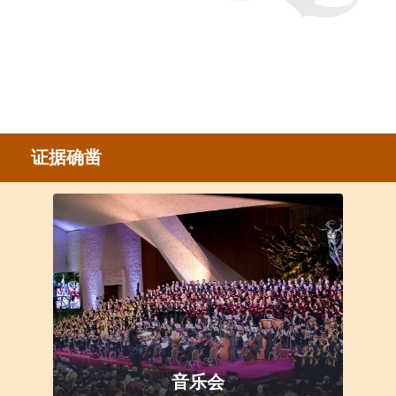
证据确凿
音乐会