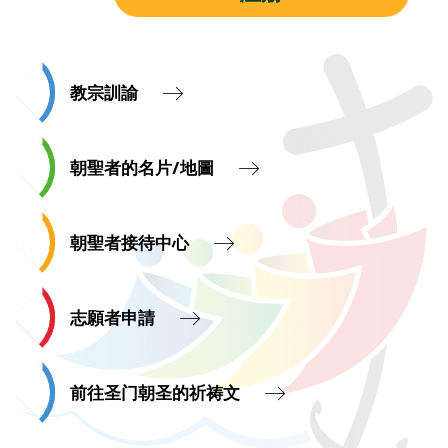
教宗訓諭
朝聖者的名片/地圖
朝聖者接待中心
志願者申請
前往圣门朝圣的祈祷文