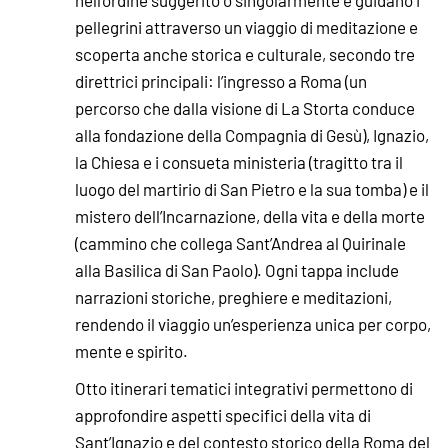
nell’ordine suggerito o singolarmente e guidano i
pellegrini attraverso un viaggio di meditazione e
scoperta anche storica e culturale, secondo tre
direttrici principali: l’ingresso a Roma (un
percorso che dalla visione di La Storta conduce
alla fondazione della Compagnia di Gesù), Ignazio,
la Chiesa e i consueta ministeria (tragitto tra il
luogo del martirio di San Pietro e la sua tomba) e il
mistero dell’Incarnazione, della vita e della morte
(cammino che collega Sant’Andrea al Quirinale
alla Basilica di San Paolo). Ogni tappa include
narrazioni storiche, preghiere e meditazioni,
rendendo il viaggio un’esperienza unica per corpo,
mente e spirito.
Otto itinerari tematici integrativi permettono di
approfondire aspetti specifici della vita di
Sant’Ignazio e del contesto storico della Roma del