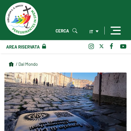
CERCA
IT
AREA RISERVATA
/ Dal Mondo