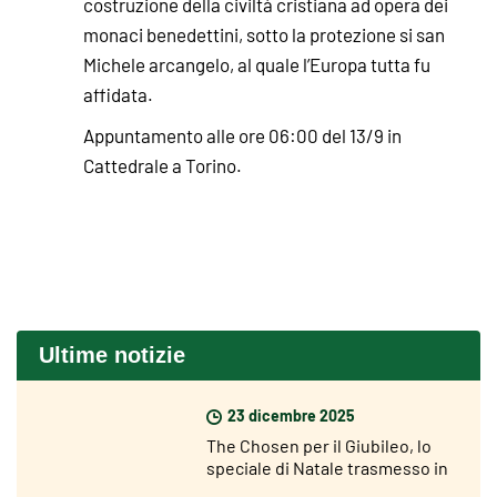
costruzione della civiltà cristiana ad opera dei
monaci benedettini, sotto la protezione si san
Michele arcangelo, al quale l’Europa tutta fu
affidata.
Appuntamento alle ore 06:00 del 13/9 in
Cattedrale a Torino.
Ultime notizie
23 dicembre 2025
The Chosen per il Giubileo, lo
speciale di Natale trasmesso in
400 parrocchie italiane