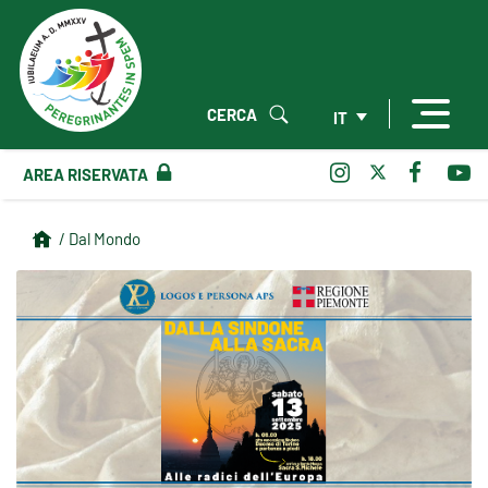
CERCA
IT
AREA RISERVATA
/ Dal Mondo