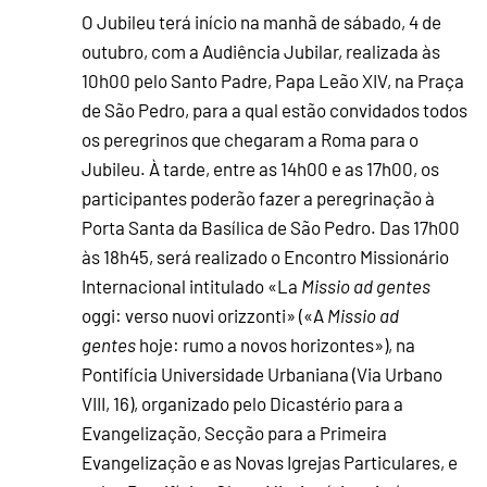
O Jubileu terá início na manhã de sábado, 4 de
outubro, com a Audiência Jubilar, realizada às
10h00 pelo Santo Padre, Papa Leão XIV, na Praça
de São Pedro, para a qual estão convidados todos
os peregrinos que chegaram a Roma para o
Jubileu. À tarde, entre as 14h00 e as 17h00, os
participantes poderão fazer a peregrinação à
Porta Santa da Basílica de São Pedro. Das 17h00
às 18h45, será realizado o Encontro Missionário
Internacional intitulado «La
Missio
ad gentes
oggi: verso nuovi orizzonti» («A
Missio ad
gentes
hoje: rumo a novos horizontes»), na
Pontifícia Universidade Urbaniana (Via Urbano
VIII, 16), organizado pelo Dicastério para a
Evangelização, Secção para a Primeira
Evangelização e as Novas Igrejas Particulares, e