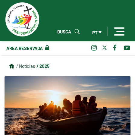
BUSCA
PT
ÁREA RESERVADA
/ 2025
/ Notícias