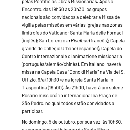
pelas Pontifícias Obras Missionárias. Após o
Encontro, das 19h30 às 20h30, os grupos
nacionais são convidados a celebrar a Missa de
vigília pelas missões em várias igrejas nas zonas
limítrofes do Vaticano: Santa Maria delle Fornaci
(inglês); San Lorenzo
in Piscibus
(francês); Capela
grande do Collegio Urbano (espanhol); Capela do
Centro Internazionale di animazione missionaria
(português/alemão/chinês). Em italiano, haverá
missa na Capela Casa “Dono di Maria” na Via del S.
Uffizio, 9/a (19h30) e na igreja Santa Maria in
Traspontina (19h00). Às 21h00, haverá um solene
Rosário missionário internacional na Praça de
São Pedro, no qual todos estão convidados a
participar.
No domingo, 5 de outubro, por sua vez, às 10h30,
os peregrinos participarão da Santa Missa