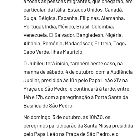
a todas as pessoas migrantes, que chegarão, em
particular, da Itália, Estados Unidos, Canadá,
Suíça, Bélgica, Espanha, Filipinas, Alemanha,
Portugal, Índia, México, Brasil, Colômbia,
Venezuela, El Salvador, Bangladesh, Nigéria,
Albânia, Roménia, Madagáscar, Eritreia, Togo,
Cabo Verde, Ilhas Maurício.
O Jubileu terá início, também neste caso, na
manhã de sábado, 4 de outubro, com a Audiência
Jubilar, presidida às 10h pelo Papa Leão XIV na
Praça de São Pedro, e continuará à tarde, entre
14h e 17h, com a peregrinação à Porta Santa da
Basílica de São Pedro.
No domingo, 5 de outubro, às 10h30, os
peregrinos participarão da Santa Missa presidida
pelo Papa Leão na Praça de São Pedro, e o