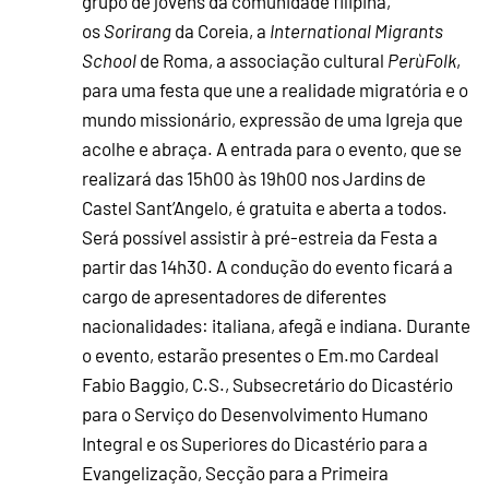
grupo de jovens da comunidade filipina,
os
Sorirang
da Coreia, a
International Migrants
School
de Roma, a associação cultural
PerùFolk
,
para uma festa que une a realidade migratória e o
mundo missionário, expressão de uma Igreja que
acolhe e abraça. A entrada para o evento, que se
realizará das 15h00 às 19h00 nos Jardins de
Castel Sant’Angelo, é gratuita e aberta a todos.
Será possível assistir à pré-estreia da Festa a
partir das 14h30. A condução do evento ficará a
cargo de apresentadores de diferentes
nacionalidades: italiana, afegã e indiana. Durante
o evento, estarão presentes o Em.mo Cardeal
Fabio Baggio, C.S., Subsecretário do Dicastério
para o Serviço do Desenvolvimento Humano
Integral e os Superiores do Dicastério para a
Evangelização, Secção para a Primeira