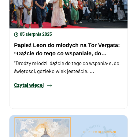
05 sierpnia 2025
Papież Leon do młodych na Tor Vergata:
“Dążcie do tego co wspaniałe, do
świętości, gdziekolwiek ...
“Drodzy młodzi, dążcie do tego co wspaniałe, do
świętości, gdziekolwiek jesteście. ...
Czytaj więcej