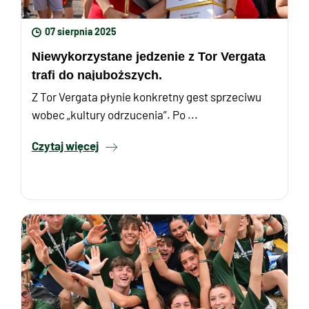
07 sierpnia 2025
Niewykorzystane jedzenie z Tor Vergata
trafi do najuboższych.
Z Tor Vergata płynie konkretny gest sprzeciwu
wobec „kultury odrzucenia”. Po ...
Czytaj więcej