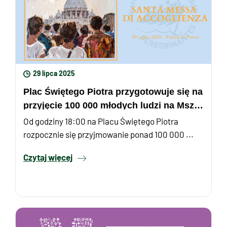
29 lipca 2025
Plac Świętego Piotra przygotowuje się na
przyjęcie 100 000 młodych ludzi na Mszę
Świętą Powitalną z ...
Od godziny 18:00 na Placu Świętego Piotra
rozpocznie się przyjmowanie ponad 100 000 ...
Czytaj więcej