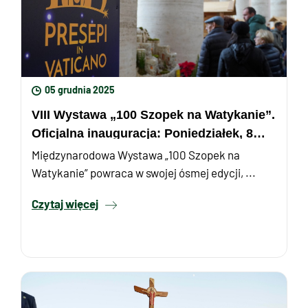
05 grudnia 2025
VIII Wystawa „100 Szopek na Watykanie”.
Oficjalna inauguracja: Poniedziałek, 8
grudnia.
Międzynarodowa Wystawa „100 Szopek na
Watykanie” powraca w swojej ósmej edycji, ...
Czytaj więcej