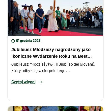
01 grudnia 2025
Jubileusz Młodzieży nagrodzony jako
Ikoniczne Wydarzenie Roku na Best
Event Awards 2025
Jubileusz Młodzieży (wł. Il Giubileo dei Giovani),
który odbył się w sierpniu tego ...
Czytaj więcej