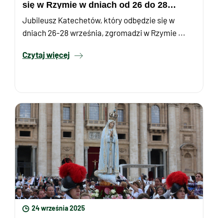
się w Rzymie w dniach od 26 do 28
września, zarejestrowało ...
Jubileusz Katechetów, który odbędzie się w
dniach 26-28 września, zgromadzi w Rzymie ...
Czytaj więcej
24 września 2025