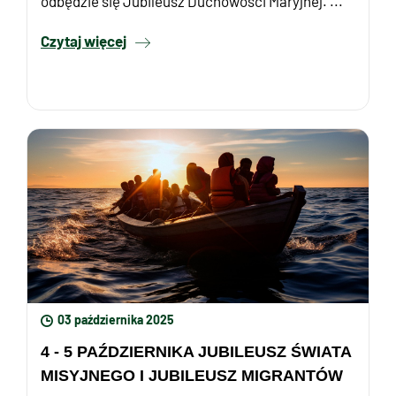
odbędzie się Jubileusz Duchowości Maryjnej. ...
Czytaj więcej
03 października 2025
4 - 5 PAŹDZIERNIKA JUBILEUSZ ŚWIATA
MISYJNEGO I JUBILEUSZ MIGRANTÓW