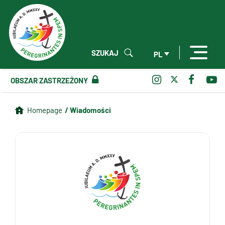
SZUKAJ
PL
OBSZAR ZASTRZEŻONY
/ Wiadomości
Homepage