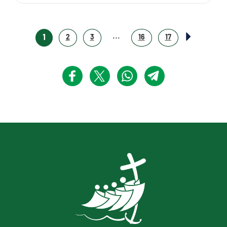
...
1
2
3
16
17