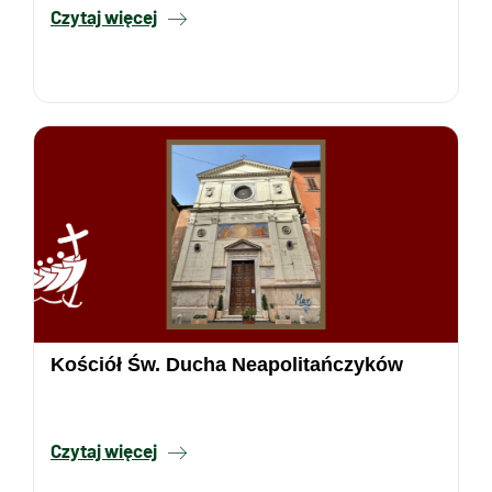
Czytaj więcej
Kościół Św. Ducha Neapolitańczyków
Czytaj więcej