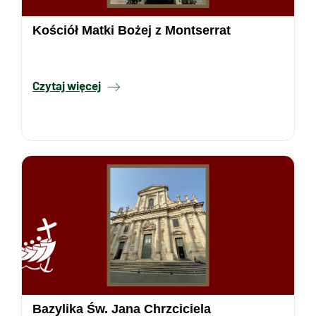
Kościół Matki Bożej z Montserrat
Czytaj więcej
Bazylika Św. Jana Chrzciciela