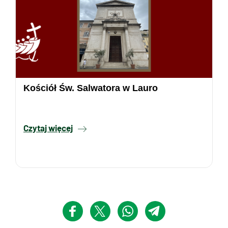
Kościół Św. Salwatora w Lauro
Czytaj więcej