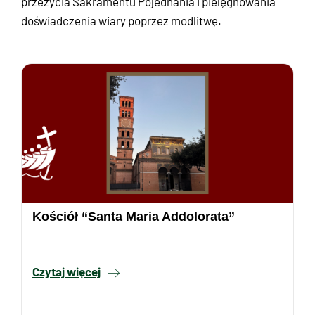
przeżycia Sakramentu Pojednania i pielęgnowania
doświadczenia wiary poprzez modlitwę.
Kościół “Santa Maria Addolorata”
Czytaj więcej