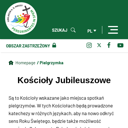
SZUKAJ
PL
OBSZAR ZASTRZEŻONY
/ Pielgrzymka
Homepage
Kościoły Jubileuszowe
Są to Kościoły wskazane jako miejsca spotkań
pielgrzymów. W tych Kościołach będą prowadzone
katechezy w różnych językach, aby na nowo odkryć
sens Roku Świętego, będzie także możliwość