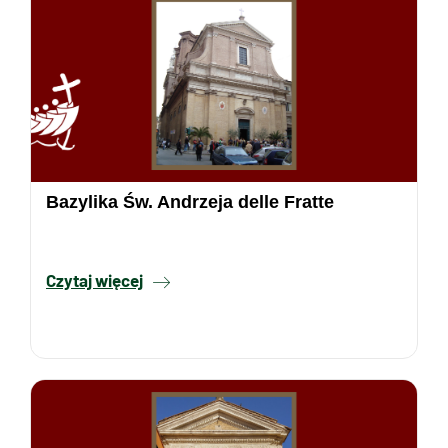
Bazylika Św. Andrzeja delle Fratte
Czytaj więcej