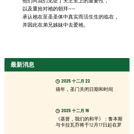
他们向我们见证了天主至上的重要性，
以及重拾对祂的朝拜——
承认祂在至圣圣体中真实而活生生的临在，
并因此在弟兄姊妹中去爱祂。
最新消息
2025 十二月 22
禧年，圣门关闭日期和时间
2025 十二月 16
《基督，我们的和平》：鲁本斯
与卡拉瓦乔将于12月17日起在罗
马展出