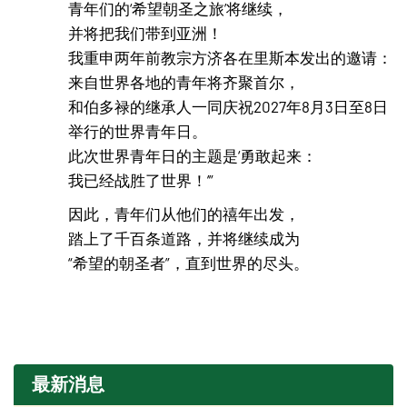
青年们的‘希望朝圣之旅’将继续，
并将把我们带到亚洲！
我重申两年前教宗方济各在里斯本发出的邀请：
来自世界各地的青年将齐聚首尔，
和伯多禄的继承人一同庆祝2027年8月3日至8日
举行的世界青年日。
此次世界青年日的主题是‘勇敢起来：
我已经战胜了世界！’”
因此，青年们从他们的禧年出发，
踏上了千百条道路，并将继续成为
“希望的朝圣者”，直到世界的尽头。
最新消息