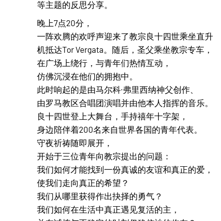
等主题的反思分享。
晚上7点20分，
一阵欢腾的欢呼声迎来了教宗良十四世乘坐直升
机抵达Tor Vergata。随后，圣父乘坐教宗专车，
在广场上绕行，与青年们热情互动，
仿佛沉浸在他们的拥抱中。
此时响起的是由马尔科·弗里西纳神父创作、
由罗马教区合唱团演唱并由他本人指挥的音乐。
良十四世登上大舞台，手持禧年十字架，
身边陪伴着200名来自世界各国的青年代表。
守夜祈祷随即展开，
开始于三位青年向教宗提出的问题：
我们如何才能找到一份真诚的友谊和真正的爱，
使我们走向真正的希望？
我们从哪里获得作出抉择的勇气？
我们如何在生活中真正遇见复活的主，