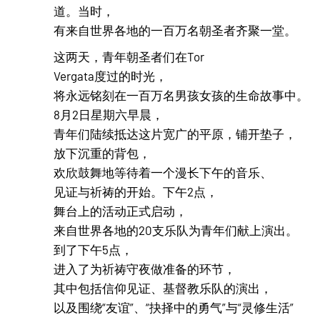
道。当时，
有来自世界各地的一百万名朝圣者齐聚一堂。
这两天，青年朝圣者们在Tor
Vergata度过的时光，
将永远铭刻在一百万名男孩女孩的生命故事中。
8月2日星期六早晨，
青年们陆续抵达这片宽广的平原，铺开垫子，
放下沉重的背包，
欢欣鼓舞地等待着一个漫长下午的音乐、
见证与祈祷的开始。下午2点，
舞台上的活动正式启动，
来自世界各地的20支乐队为青年们献上演出。
到了下午5点，
进入了为祈祷守夜做准备的环节，
其中包括信仰见证、基督教乐队的演出，
以及围绕“友谊”、“抉择中的勇气”与“灵修生活”