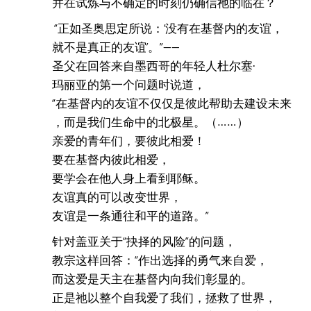
并在试炼与不确定的时刻仍确信祂的临在？
“正如圣奥思定所说：‘没有在基督内的友谊，
就不是真正的友谊’。”——
圣父在回答来自墨西哥的年轻人杜尔塞·
玛丽亚的第一个问题时说道，
“在基督内的友谊不仅仅是彼此帮助去建设未来
，而是我们生命中的北极星。（……）
亲爱的青年们，要彼此相爱！
要在基督内彼此相爱，
要学会在他人身上看到耶稣。
友谊真的可以改变世界，
友谊是一条通往和平的道路。”
针对盖亚关于“抉择的风险”的问题，
教宗这样回答：“作出选择的勇气来自爱，
而这爱是天主在基督内向我们彰显的。
正是祂以整个自我爱了我们，拯救了世界，