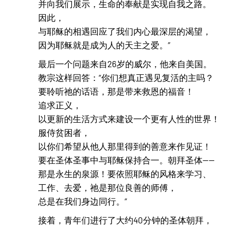
并向我们展示，生命的奉献是实现自我之路。
因此，
与耶稣的相遇回应了我们内心最深层的渴望，
因为耶稣就是成为人的天主之爱。”
最后一个问题来自26岁的威尔，他来自美国。
教宗这样回答：“你们想真正遇见复活的主吗？
要聆听祂的话语，那是带来救恩的福音！
追求正义，
以更新的生活方式来建设一个更有人性的世界！
服侍贫困者，
以你们希望从他人那里得到的善意来作见证！
要在圣体圣事中与耶稣保持合一。朝拜圣体——
那是永生的泉源！要依照耶稣的风格来学习、
工作、去爱，祂是那位良善的师傅，
总是在我们身边同行。”
接着，青年们进行了大约40分钟的圣体朝拜，