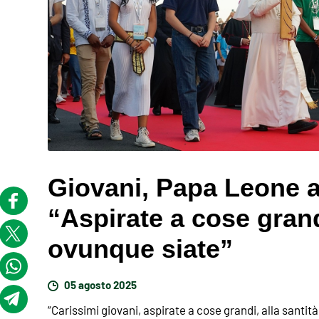
Giovani, Papa Leone a
“Aspirate a cose grandi
ovunque siate”
05 agosto 2025
“Carissimi giovani, aspirate a cose grandi, alla santi