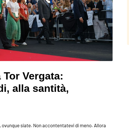
 Tor Vergata:
, alla santità,
tà, ovunque siate. Non accontentatevi di meno. Allora