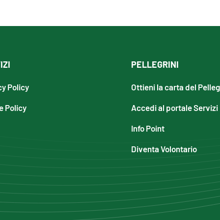
IZI
PELLEGRINI
cy Policy
Ottieni la carta del Pelle
e Policy
Accedi al portale Servizi
Info Point
Diventa Volontario