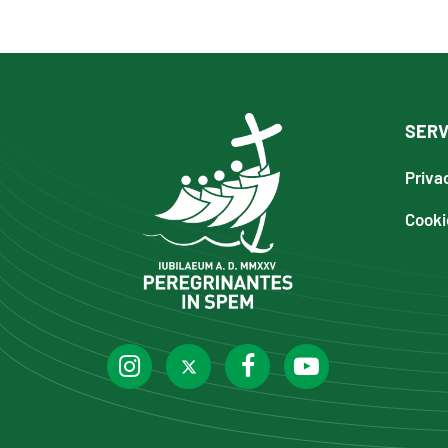
SERV
Priva
Cooki