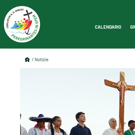
CALENDARIO
GI
/ Notizie