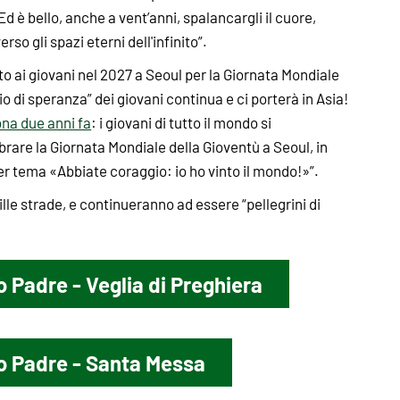
Ed è bello, anche a vent’anni, spalancargli il cuore,
so gli spazi eterni dell'infinito”.
 ai giovani nel 2027 a Seoul per la Giornata Mondiale
io di speranza” dei giovani continua e ci porterà in Asia!
ona due anni fa
: i giovani di tutto il mondo si
brare la Giornata Mondiale della Gioventù a Seoul, in
er tema «Abbiate coraggio: io ho vinto il mondo!»”.
mille strade, e continueranno ad essere “pellegrini di
o Padre - Veglia di Preghiera
to Padre - Santa Messa