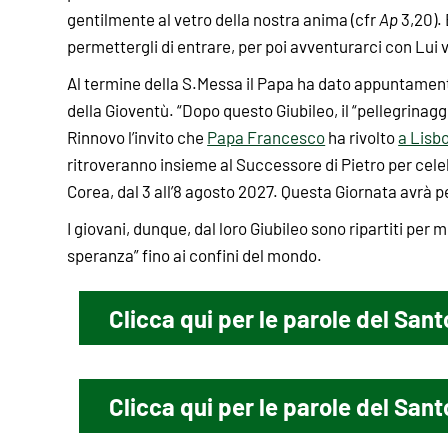
gentilmente al vetro della nostra anima (cfr
Ap
3,20). 
permettergli di entrare, per poi avventurarci con Lui ver
Al termine della S.Messa il Papa ha dato appuntamento
della Gioventù. “Dopo questo Giubileo, il “pellegrinagg
Rinnovo l’invito che
Papa Francesco
ha rivolto
a Lisb
ritroveranno insieme al Successore di Pietro per cele
Corea, dal 3 all’8 agosto 2027. Questa Giornata avrà p
I giovani, dunque, dal loro Giubileo sono ripartiti per 
speranza” fino ai confini del mondo.
Clicca qui per le parole del Sant
Clicca qui per le parole del San