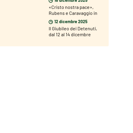
«Cristo nostra pace»,
Rubens e Caravaggio in
mostra a Roma dal 18
12 dicembre 2025
dicembre
Il Giubileo dei Detenuti,
dal 12 al 14 dicembre