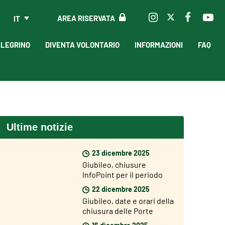
AREA RISERVATA
IT
LLEGRINO
DIVENTA VOLONTARIO
INFORMAZIONI
FAQ
Ultime notizie
23 dicembre 2025
Giubileo, chiusure
InfoPoint per il periodo
natalizio
22 dicembre 2025
Giubileo, date e orari della
chiusura delle Porte
Sante
16 dicembre 2025