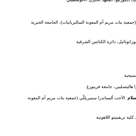
(جمعية بنات مريم أم المعونة الساليزيانيات)، الجامعة الحبرية
زاتوتاثيل، دائرة الكنائس الشرقية
مسيحية
ا هالينسليبن، جامعة فريبورغ
سلام
: الأخت أليساندرا سميريللّي (جمعية بنات مريم أم المعونة
 كلية تريفينيتو اللاهوتية