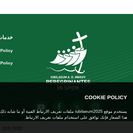
خدمات
 Policy
 Policy
COOKIE POLICY
يستخدم موقع iubilaeum2025 ملفات تعريف الارتباط الفنية أو ما شابه ذلك لتسهيل التنقل وضمان استخدام الخدمات وكذلك ملفات تعريف الارتباط للتحليل الفني والأطراف الثالثة. إذا كنت ترغب في معرفة المزيد
هذا الشعار فإنك توافق على استخدام ملفات تعريف الارتباط.
©2022 2026 - Copyright Dicastero per L'Evangelizzazione, Città del Vaticano. Tutti i diritti sono riservati.