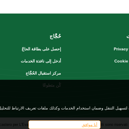
حُجَّاج
Privacy
إحصل على بطاقة الحاجّ
Cookie
أدخل إلى نافذة الخدمات
مركز استقبال الحُجَّاج
كُن متطوعًا
أنا موافق