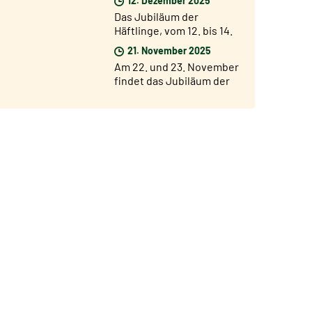
ab dem 17. Dezember
Das Jubiläum der
Häftlinge, vom 12. bis 14.
Dezember
21. November 2025
Am 22. und 23. November
findet das Jubiläum der
Chöre und Chorsänger
statt