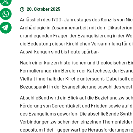
20. Oktober 2025
Anlässlich des 1700. Jahrestages des Konzils von Nicä
Archäologie in Zusammenarbeit mit dem Dikasterium f
grundlegenden Fragen der Evangelisierung in der Wel
die Bedeutung dieser kirchlichen Versammlung für di
Auswirkungen sind bis heute spürbar.
Nach einer kurzen historischen und theologischen Ein
Formulierungen im Bereich der Katechese, der Evange
Vielfalt innerhalb der Kirche untersucht. Dabei soll 
Bezugspunkt in der Evangelisierung sowohl des westl
Abschließend wird ein Blick auf die Beziehung zwische
Förderung von Gerechtigkeit und Frieden sowie auf d
des Evangeliums geworfen. Die abschließende Synth
Verbindungen zwischen den einzelnen Themenfeldern 
depositum fidei – gegenwärtige Herausforderungen e