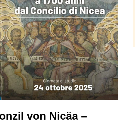
onzil von Nicäa –