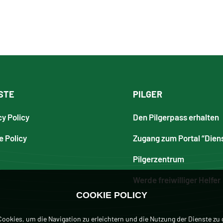
STE
PILGER
cy Policy
Den Pilgerpass erhalten
e Policy
Zugang zum Portal “Dien
Pilgerzentrum
Werde freiwilliger Helfer
COOKIE POLICY
ookies, um die Navigation zu erleichtern und die Nutzung der Dienste zu