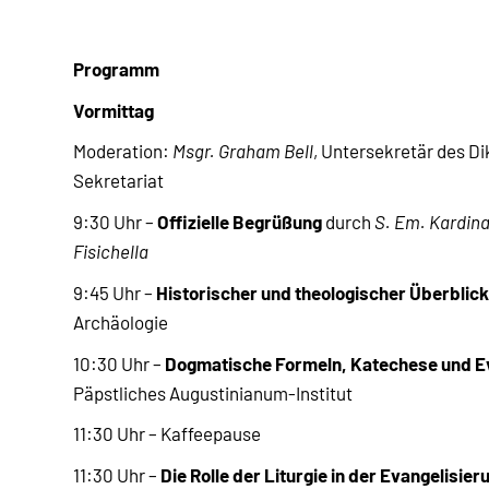
Programm
Vormittag
Moderation:
Msgr. Graham Bell
, Untersekretär des Di
Sekretariat
Offizielle Begrüßung
9:30 Uhr –
durch
S. Em. Kardin
Fisichella
Historischer und theologischer Überblic
9:45 Uhr –
Archäologie
Dogmatische Formeln, Katechese und E
10:30 Uhr –
Päpstliches Augustinianum-Institut
11:30 Uhr – Kaffeepause
Die Rolle der Liturgie in der Evangelisier
11:30 Uhr –