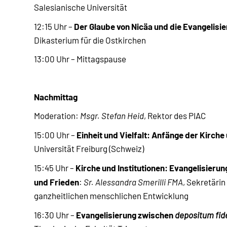
Salesianische Universität
Der Glaube von Nicäa und die Evangelisie
12:15 Uhr –
Dikasterium für die Ostkirchen
13:00 Uhr – Mittagspause
Nachmittag
Moderation:
Msgr. Stefan Heid
, Rektor des PIAC
Einheit und Vielfalt: Anfänge der Kirch
15:00 Uhr –
Universität Freiburg (Schweiz)
Kirche und Institutionen: Evangelisier
15:45 Uhr –
und Frieden
:
Sr. Alessandra Smerilli FMA
, Sekretäri
ganzheitlichen menschlichen Entwicklung
Evangelisierung zwischen
16:30 Uhr –
depositum fid