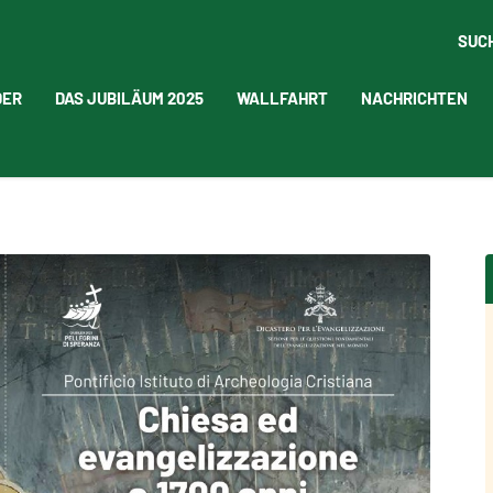
SUC
DER
DAS JUBILÄUM 2025
WALLFAHRT
NACHRICHTEN