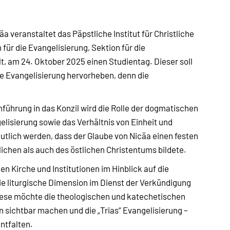
a veranstaltet das Päpstliche Institut für Christliche
ür die Evangelisierung, Sektion für die
t, am 24. Oktober 2025 einen Studientag. Dieser soll
e Evangelisierung hervorheben, denn die
führung in das Konzil wird die Rolle der dogmatischen
lisierung sowie das Verhältnis von Einheit und
deutlich werden, dass der Glaube von Nicäa einen festen
ichen als auch des östlichen Christentums bildete.
n Kirche und Institutionen im Hinblick auf die
ie liturgische Dimension im Dienst der Verkündigung
ese möchte die theologischen und katechetischen
sichtbar machen und die „Trias“ Evangelisierung –
ntfalten.