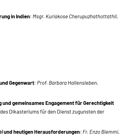
rung in Indien
:
Msgr. Kuriakose Cherupuzhathottathil
,
e und Gegenwart
:
Prof. Barbara Hallensleben
,
ung und gemeinsames Engagement für Gerechtigkeit
n des Dikasteriums für den Dienst zugunsten der
und heutigen Herausforderungen
ei
:
Fr. Enzo Biemmi
,