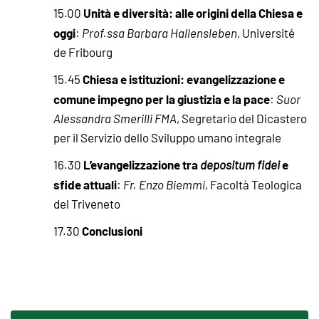
Unità e diversità: alle origini della Chiesa e
15.00
oggi
:
Prof.ssa
Barbara Hallensleben
, Université
de Fribourg
Chiesa e istituzioni: evangelizzazione e
15.45
comune impegno per la giustizia e la pace
:
Suor
Alessandra Smerilli FMA
, Segretario del Dicastero
per il Servizio dello Sviluppo umano integrale
L’evangelizzazione tra
e
16.30
depositum fidei
sfide attuali
:
Fr. Enzo Biemmi
, Facoltà Teologica
del Triveneto
Conclusioni
17.30