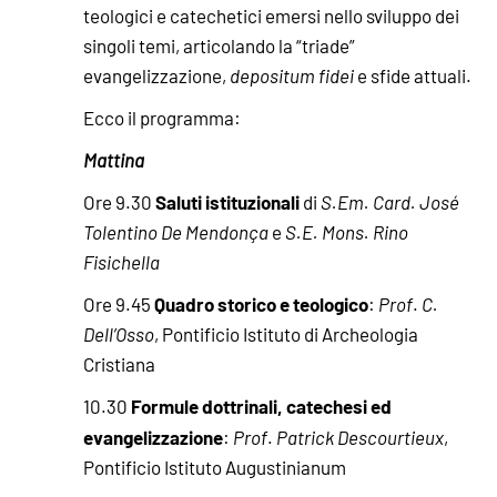
teologici e catechetici emersi nello sviluppo dei
singoli temi, articolando la “triade”
evangelizzazione,
depositum fidei
e sfide attuali.
Ecco il programma:
Mattina
Saluti istituzionali
Ore 9.30
di
S.Em. Card. José
Tolentino De Mendonça
e
S.E. Mons. Rino
Fisichella
Quadro storico e teologico
Ore 9.45
:
Prof
.
C.
Dell’Osso
, Pontificio Istituto di Archeologia
Cristiana
Formule dottrinali, catechesi ed
10.30
evangelizzazione
:
Prof
.
Patrick
Descourtieux
,
Pontificio Istituto Augustinianum