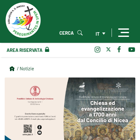
CERCA
IT
AREA RISERVATA
/ Notizie