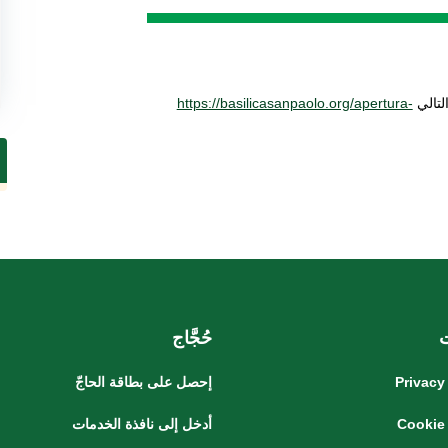
لتالي
https://basilicasanpaolo.org/apertura-
حُجَّاج
Privacy
إحصل على بطاقة الحاجّ
Cookie
أدخل إلى نافذة الخدمات