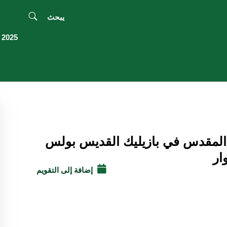
يبحث
2025 اليوبيل
 المقدس في بازيليك القديس بولس
ار
إضافة إلى التقويم