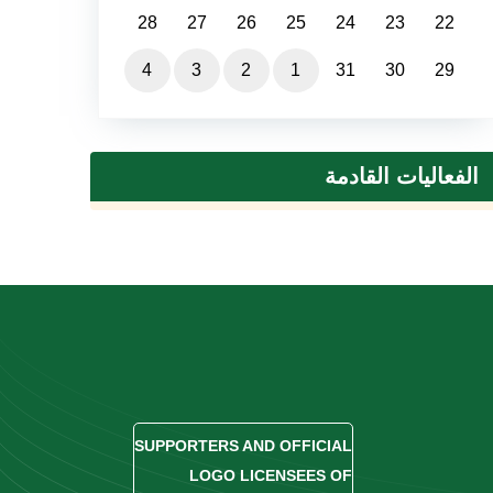
28
27
26
25
24
23
22
4
3
2
1
31
30
29
الفعاليات القادمة
SUPPORTERS AND OFFICIAL
LOGO LICENSEES OF