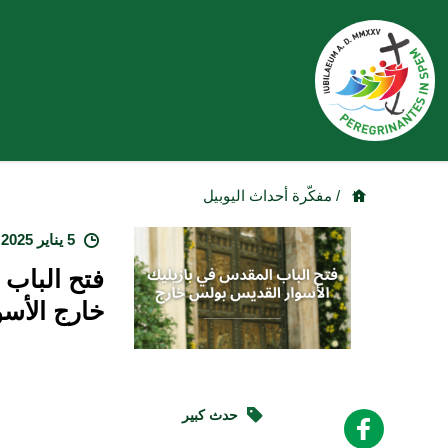
/ مفكّرة أحداث اليوبيل
5 يناير 2025
فتح الباب
خارج الأسو
حدث كبير