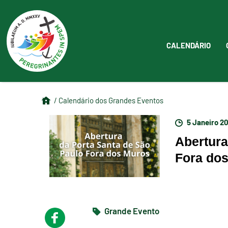
CALENDÁRIO
/ Calendário dos Grandes Eventos
5 Janeiro 2
Abertura
Fora do
Grande Evento