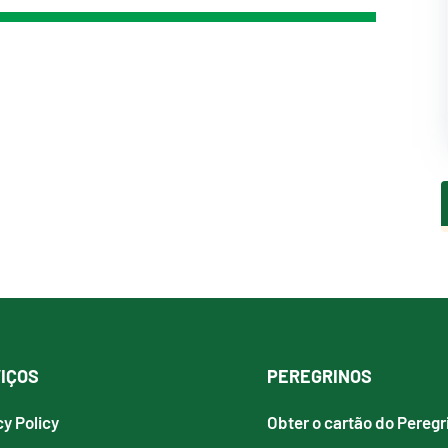
IÇOS
PEREGRINOS
cy Policy
Obter o cartão do Peregr