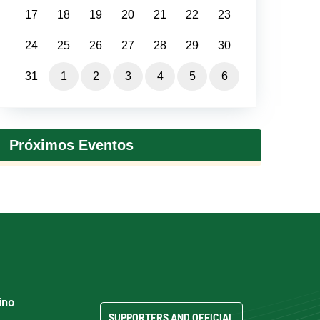
17
18
19
20
21
22
23
24
25
26
27
28
29
30
31
1
2
3
4
5
6
Próximos Eventos
ino
SUPPORTERS AND OFFICIAL