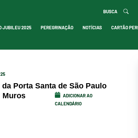
BUSCA
O JUBILEU 2025
PEREGRINAÇÃO
NOTÍCIAS
CARTÃO PER
025
 da Porta Santa de São Paulo
s Muros
ADICIONAR AO
CALENDÁRIO