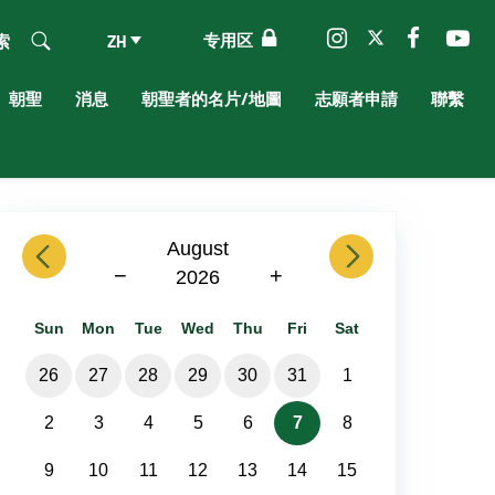
专用区
索
ZH
朝聖
消息
朝聖者的名片/地圖
志願者申請
聯繫
previous
August
next
−
+
2026
Sun
Mon
Tue
Wed
Thu
Fri
Sat
26
27
28
29
30
31
1
2
3
4
5
6
7
8
9
10
11
12
13
14
15