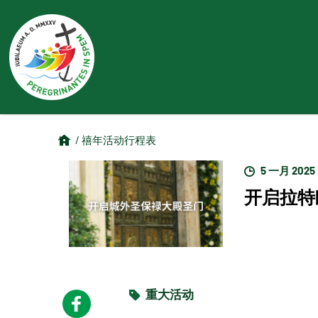
/ 禧年活动行程表
5 一月 2025
开启拉特
重大活动