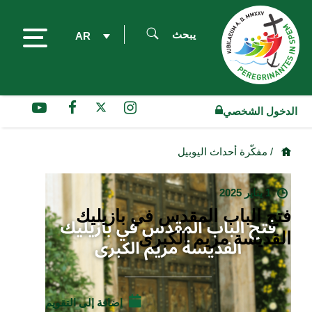
يبحث
AR
الدخول الشخصي
/ مفكّرة أحداث اليوبيل
1 يناير 2025
فتح الباب المقدس في بازيليك
القديسة مريم الكبرى
إضافة إلى التقويم