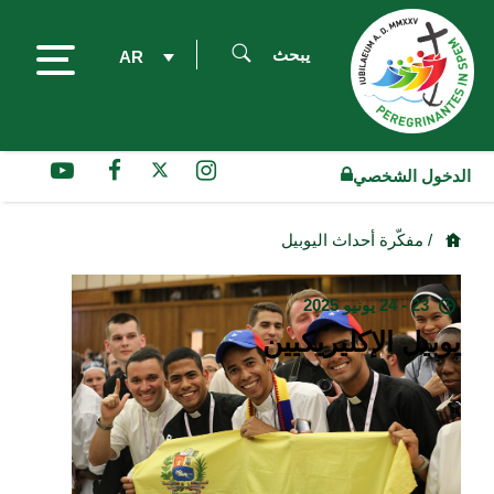
يبحث
AR
الدخول الشخصي
/ مفكّرة أحداث اليوبيل
23 - 24 يونيو 2025
يوبيل الإكليريكيين