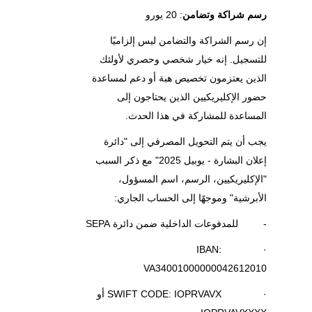
رسم شراكة وتضامن
: 20 يورو
إن رسم الشراكة والتضامن ليس إلزاميًا
للتسجيل. إنه خيار شخصي وحصري لأولئك
الذين يعتزمون تخصيص هبة أو دعم لمساعدة
حضور الإكليريكيين الذين يحتاجون إلى
المساعدة للمشاركة في هذا الحدث.
يجب أن يتم التحويل المصرفي إلى "دائرة
إعلان البشارة - يوبيل 2025" مع ذكر السبب
"الإكليريكيين، الرسم، اسم المسؤول،
الأبرشية" وموجهًا إلى الحساب الجاري:
- للمدفوعات الداخلية ضمن دائرة SEPA
· IBAN:
VA34001000000042612010
· SWIFT CODE: IOPRVAVX أو