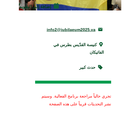
إضافة إلى التقويم
info2@iubilaeum2025.va
كنيسة القدّيس بطرس في
الفاتيكان
حدث كبير
تجري حالياً مراجعة برنامج الفعالية. وسيتم
نشر التحديثات قريباً على هذه الصفحة