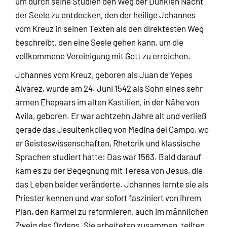
um durch seine Studien den Weg der Dunklen Nacht
der Seele zu entdecken, den der heilige Johannes
vom Kreuz in seinen Texten als den direktesten Weg
beschreibt, den eine Seele gehen kann, um die
vollkommene Vereinigung mit Gott zu erreichen.
Johannes vom Kreuz, geboren als Juan de Yepes
Álvarez, wurde am 24. Juni 1542 als Sohn eines sehr
armen Ehepaars im alten Kastilien, in der Nähe von
Avila, geboren. Er war achtzehn Jahre alt und verließ
gerade das Jesuitenkolleg von Medina del Campo, wo
er Geisteswissenschaften, Rhetorik und klassische
Sprachen studiert hatte: Das war 1563. Bald darauf
kam es zu der Begegnung mit Teresa von Jesus, die
das Leben beider veränderte. Johannes lernte sie als
Priester kennen und war sofort fasziniert von ihrem
Plan, den Karmel zu reformieren, auch im männlichen
Zweig des Ordens. Sie arbeiteten zusammen, teilten