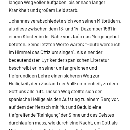
langen Weg voller Aufgaben, bis er nach langer
Krankheit und großem Leid starb.
Johannes verabschiedete sich von seinen Mitbrüdern,
als diese zwischen dem 13. und 14. Dezember 1591 in
einem Kloster in der Nähe von Jaén das Morgengebet
beteten. Seine letzten Worte waren: "Heute werde ich
im Himmel das Offizium singen". Als einer der
bedeutendsten Lyriker der spanischen Literatur
beschreibt er in seiner umfangreichen und
tiefgründigen Lehre einen sicheren Weg zur
Heiligkeit, dem Zustand der Vollkommenheit, zu dem
Gott uns alle ruft. Diesen Weg stellte sich der
spanische Heilige als den Aufstieg zu einem Berg vor,
auf dem der Mensch mit Mut und Geduld eine
tiefgreifende "Reinigung" der Sinne und des Geistes
durchlaufen muss, wie durch eine Nacht, um Gott als