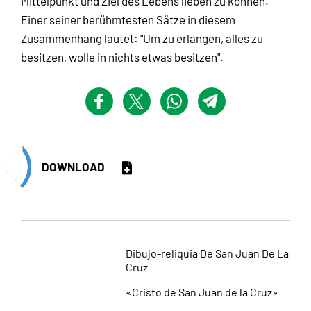
Mittelpunkt und Ziel des Lebens lieben zu können.
Einer seiner berühmtesten Sätze in diesem
Zusammenhang lautet: "Um zu erlangen, alles zu
besitzen, wolle in nichts etwas besitzen".
DOWNLOAD
Dibujo-reliquia De San Juan De La
Cruz
«Cristo de San Juan de la Cruz»