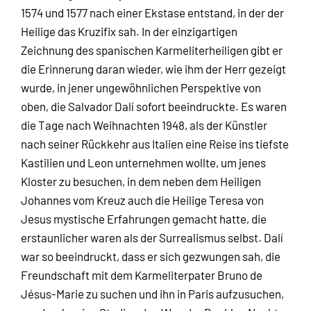
1574 und 1577 nach einer Ekstase entstand, in der der
Heilige das Kruzifix sah. In der einzigartigen
Zeichnung des spanischen Karmeliterheiligen gibt er
die Erinnerung daran wieder, wie ihm der Herr gezeigt
wurde, in jener ungewöhnlichen Perspektive von
oben, die Salvador Dalí sofort beeindruckte. Es waren
die Tage nach Weihnachten 1948, als der Künstler
nach seiner Rückkehr aus Italien eine Reise ins tiefste
Kastilien und Leon unternehmen wollte, um jenes
Kloster zu besuchen, in dem neben dem Heiligen
Johannes vom Kreuz auch die Heilige Teresa von
Jesus mystische Erfahrungen gemacht hatte, die
erstaunlicher waren als der Surrealismus selbst. Dalí
war so beeindruckt, dass er sich gezwungen sah, die
Freundschaft mit dem Karmeliterpater Bruno de
Jésus-Marie zu suchen und ihn in Paris aufzusuchen,