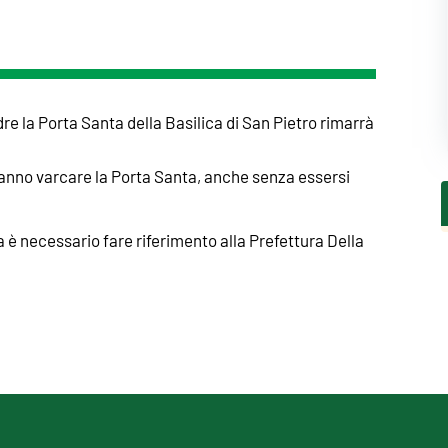
re la Porta Santa della Basilica di San Pietro rimarrà
tranno varcare la Porta Santa, anche senza essersi
za è necessario fare riferimento alla Prefettura Della