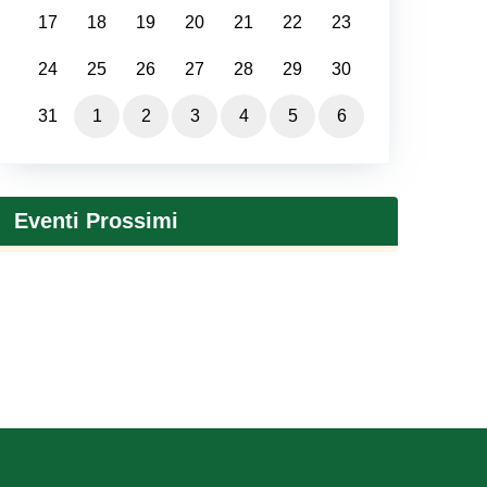
17
18
19
20
21
22
23
24
25
26
27
28
29
30
31
1
2
3
4
5
6
Eventi Prossimi