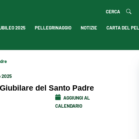
CERCA
UBILEO 2025
PELLEGRINAGGIO
NOTIZIE
CARTA DEL PE
adre
e 2025
Giubilare del Santo Padre
AGGIUNGI AL
CALENDARIO