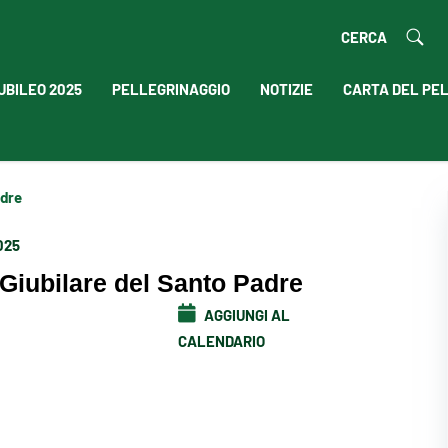
CERCA
UBILEO 2025
PELLEGRINAGGIO
NOTIZIE
CARTA DEL PE
adre
025
Giubilare del Santo Padre
AGGIUNGI AL
CALENDARIO