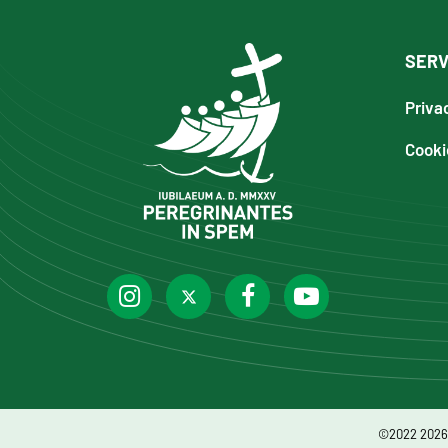
SERV
Priva
Cooki
©2022 2026 -