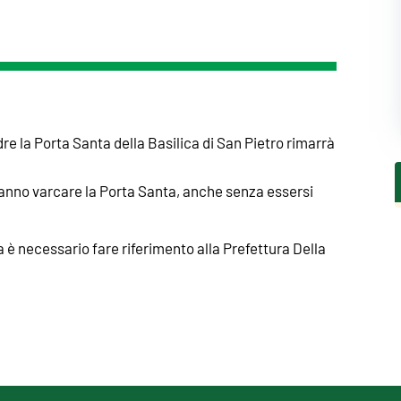
re la Porta Santa della Basilica di San Pietro rimarrà
tranno varcare la Porta Santa, anche senza essersi
za è necessario fare riferimento alla Prefettura Della