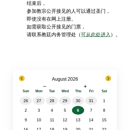
结束后，
参加教宗公开接见的人可以通过圣门，
即使没有在网上注册。
如需获取公开接见的门票，
请联系教廷内务管理处（
可从此处进入
）。
previous
next
August 2026
−
+
Sun
Mon
Tue
Wed
Thu
Fri
Sat
26
27
28
29
30
31
1
2
3
4
5
6
7
8
9
10
11
12
13
14
15
16
17
18
19
20
21
22