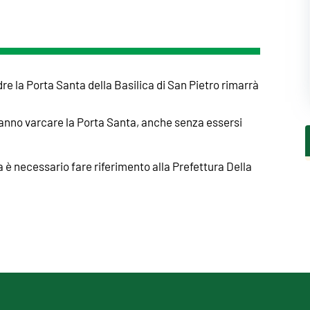
re la Porta Santa della Basilica di San Pietro rimarrà
tranno varcare la Porta Santa, anche senza essersi
za è necessario fare riferimento alla Prefettura Della