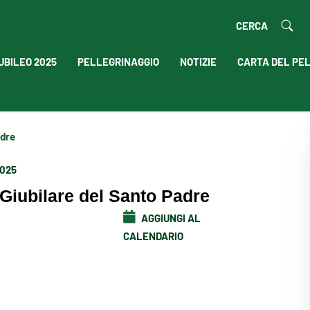
CERCA
UBILEO 2025
PELLEGRINAGGIO
NOTIZIE
CARTA DEL PE
adre
2025
Giubilare del Santo Padre
AGGIUNGI AL
CALENDARIO