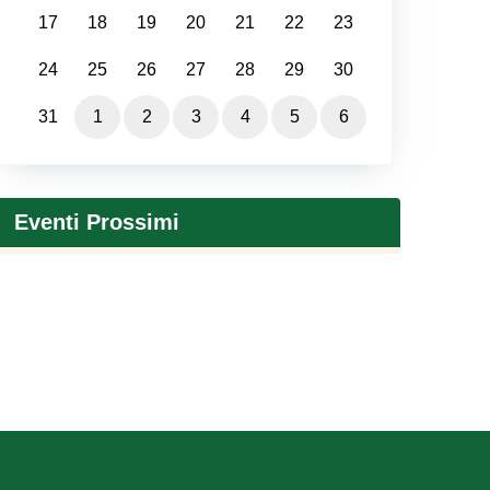
17
18
19
20
21
22
23
24
25
26
27
28
29
30
31
1
2
3
4
5
6
Eventi Prossimi